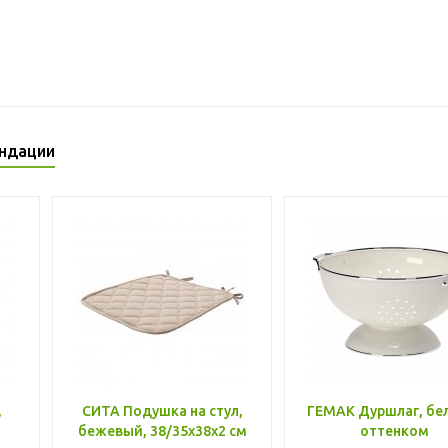
ндации
,
СИТА Подушка на стул,
ГЕМАК Дуршлаг, бе
бежевый, 38/35x38x2 см
оттенком