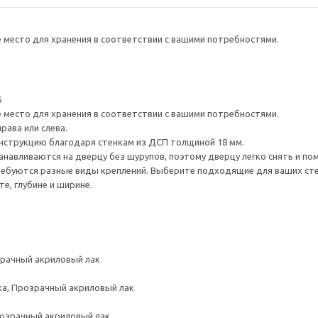
е место для хранения в соответствии с вашими потребностями.
6
е место для хранения в соответствии с вашими потребностями.
рава или слева.
нструкцию благодаря стенкам из ДСП толщиной 18 мм.
навливаются на дверцу без шурупов, поэтому дверцу легко снять и по
ребуются разные виды креплений. Выберите подходящие для ваших стен 
е, глубине и ширине.
зрачный акриловый лак
ка, Прозрачный акриловый лак
розрачный акриловый лак