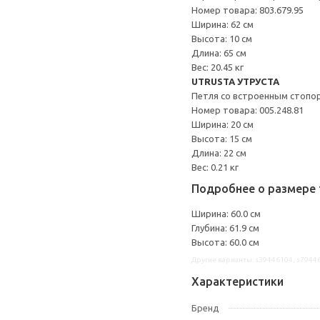
Номер товара: 803.679.95
Ширина: 62 см
Высота: 10 см
Длина: 65 см
Вес: 20.45 кг
UTRUSTA УТРУСТА
Петля со встроенным стопо
Номер товара: 005.248.81
Ширина: 20 см
Высота: 15 см
Длина: 22 см
Вес: 0.21 кг
Подробнее о размере 
Ширина: 60.0 см
Глубина: 61.9 см
Высота: 60.0 см
Другие варианты: s39446104, s7944
Характеристики
Бренд