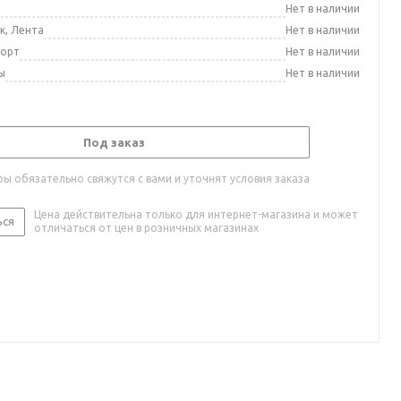
а
Нет в наличии
к, Лента
Нет в наличии
порт
Нет в наличии
ы
Нет в наличии
Под заказ
ы обязательно свяжутся с вами и уточнят условия заказа
Цена действительна только для интернет-магазина и может
ься
отличаться от цен в розничных магазинах