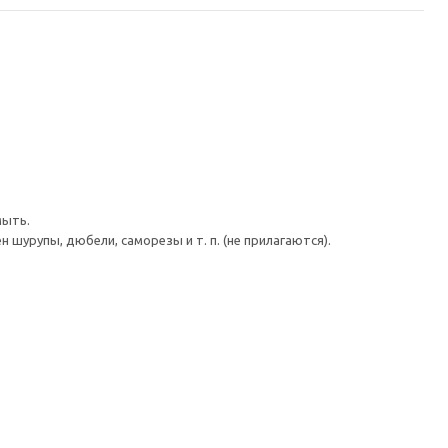
мыть.
шурупы, дюбели, саморезы и т. п. (не прилагаются).