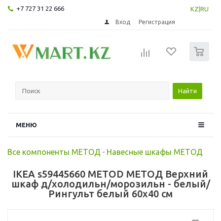
+7 727 31 22 666
KZ
|
RU
Вход
Регистрация
0
Найти
МЕНЮ
Все компоненты МЕТОД
-
Навесные шкафы МЕТОД
IKEA s59445660 METOD МЕТОД Верхний
шкаф д/холодильн/морозильн - белый/
Рингульт белый 60x40 см