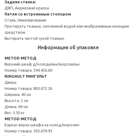
Задняя стенка:
ДВП, Акриловая краска
Петля со встроенным стопором
Сталь, Никелирование
Протирать тканью, смоченной водой или неабразивным моющим
средством.
Вытирать чистой сухой тканью.
Информация об упаковке
METOD МЕТОД
Верхний шкаф д/холодильн/морозильн
Номер товара: 594.456.60
RINGHULT РИНГУЛЬТ
Дверь
Номер товара: 803.672.26
Ширина: 40 см
Высота: 2 см
Длина: 69 см
Вес: 3.30 кг
METOD МЕТОД
Каркас верхн шкафа на холод/морозил
Номер товара: 303.679.93