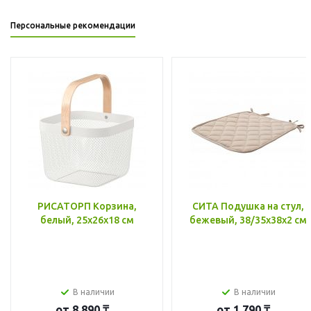
Персональные рекомендации
РИСАТОРП Корзина,
СИТА Подушка на стул,
белый, 25x26x18 см
бежевый, 38/35x38x2 см
В наличии
В наличии
от
8 890 ₸
от
1 790 ₸