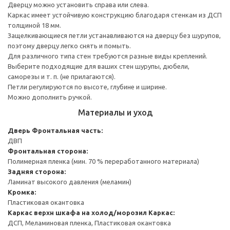
Дверцу можно установить справа или слева.
Каркас имеет устойчивую конструкцию благодаря стенкам из ДСП
толщиной 18 мм.
Защелкивающиеся петли устанавливаются на дверцу без шурупов,
поэтому дверцу легко снять и помыть.
Для различного типа стен требуются разные виды креплений.
Выберите подходящие для ваших стен шурупы, дюбели,
саморезы и т. п. (не прилагаются).
Петли регулируются по высоте, глубине и ширине.
Можно дополнить ручкой.
Материалы и уход
Дверь
Фронтальная часть:
ДВП
Фронтальная сторона:
Полимерная пленка (мин. 70 % переработанного материала)
Задняя сторона:
Ламинат высокого давления (меламин)
Кромка:
Пластиковая окантовка
Каркас верхн шкафа на холод/морозил
Каркас:
ДСП, Меламиновая пленка, Пластиковая окантовка