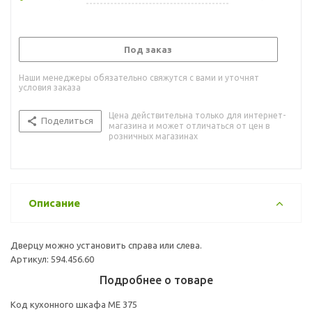
Под заказ
Наши менеджеры обязательно свяжутся с вами и уточнят
условия заказа
Цена действительна только для интернет-
Поделиться
магазина и может отличаться от цен в
розничных магазинах
Описание
Дверцу можно установить справа или слева.
Артикул: 594.456.60
Подробнее о товаре
Код кухонного шкафа ME 375