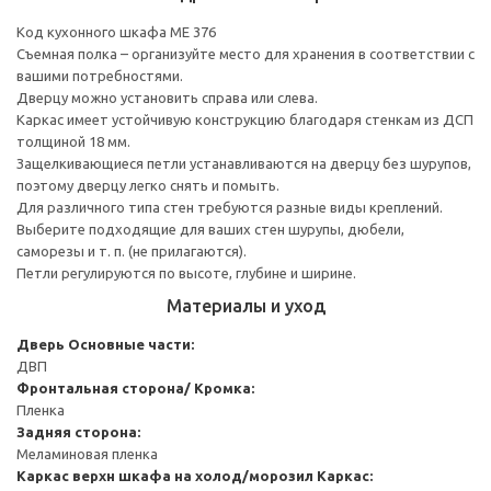
Код кухонного шкафа ME 376
Съемная полка – организуйте место для хранения в соответствии с
вашими потребностями.
Дверцу можно установить справа или слева.
Каркас имеет устойчивую конструкцию благодаря стенкам из ДСП
толщиной 18 мм.
Защелкивающиеся петли устанавливаются на дверцу без шурупов,
поэтому дверцу легко снять и помыть.
Для различного типа стен требуются разные виды креплений.
Выберите подходящие для ваших стен шурупы, дюбели,
саморезы и т. п. (не прилагаются).
Петли регулируются по высоте, глубине и ширине.
Материалы и уход
Дверь
Основные части:
ДВП
Фронтальная сторона/ Кромка:
Пленка
Задняя сторона:
Меламиновая пленка
Каркас верхн шкафа на холод/морозил
Каркас: