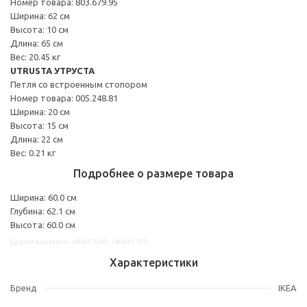
Номер товара: 803.679.95
Ширина: 62 см
Высота: 10 см
Длина: 65 см
Вес: 20.45 кг
UTRUSTA УТРУСТА
Петля со встроенным стопором
Номер товара: 005.248.81
Ширина: 20 см
Высота: 15 см
Длина: 22 см
Вес: 0.21 кг
Подробнее о размере товара
Ширина: 60.0 см
Глубина: 62.1 см
Высота: 60.0 см
Другие варианты: s89447040, s89445705
Характеристики
Бренд
IKEA