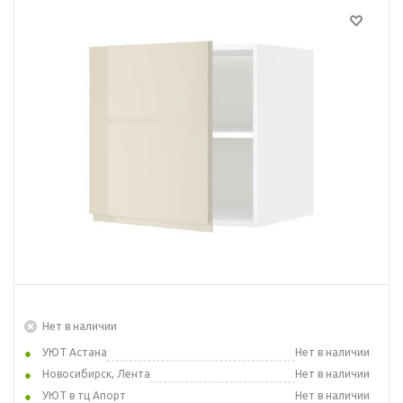
Нет в наличии
УЮТ Астана
Нет в наличии
Новосибирск, Лента
Нет в наличии
УЮТ в тц Апорт
Нет в наличии