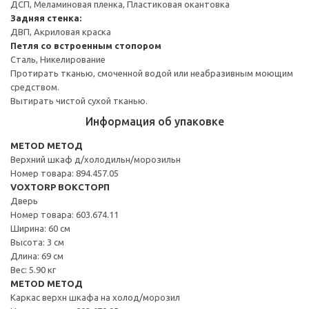
ДСП, Меламиновая пленка, Пластиковая окантовка
Задняя стенка:
ДВП, Акриловая краска
Петля со встроенным стопором
Сталь, Никелирование
Протирать тканью, смоченной водой или неабразивным моющим
средством.
Вытирать чистой сухой тканью.
Информация об упаковке
METOD МЕТОД
Верхний шкаф д/холодильн/морозильн
Номер товара: 894.457.05
VOXTORP ВОКСТОРП
Дверь
Номер товара: 603.674.11
Ширина: 60 см
Высота: 3 см
Длина: 69 см
Вес: 5.90 кг
METOD МЕТОД
Каркас верхн шкафа на холод/морозил