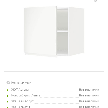
Нет в наличии
УЮТ Астана
Нет в наличии
Новосибирск, Лента
Нет в наличии
УЮТ в тц Апорт
Нет в наличии
УЮТ Алматы
Нет в наличии