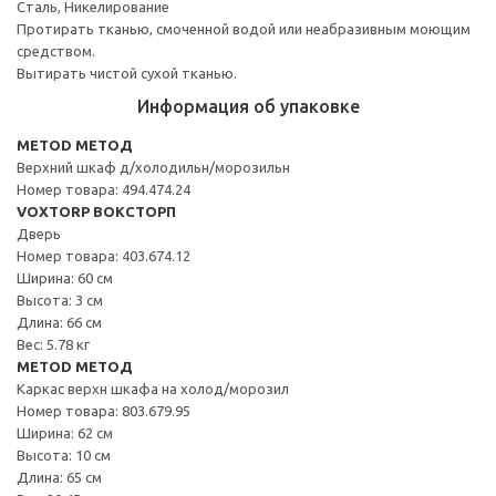
Сталь, Никелирование
Протирать тканью, смоченной водой или неабразивным моющим
средством.
Вытирать чистой сухой тканью.
Информация об упаковке
METOD МЕТОД
Верхний шкаф д/холодильн/морозильн
Номер товара: 494.474.24
VOXTORP ВОКСТОРП
Дверь
Номер товара: 403.674.12
Ширина: 60 см
Высота: 3 см
Длина: 66 см
Вес: 5.78 кг
METOD МЕТОД
Каркас верхн шкафа на холод/морозил
Номер товара: 803.679.95
Ширина: 62 см
Высота: 10 см
Длина: 65 см