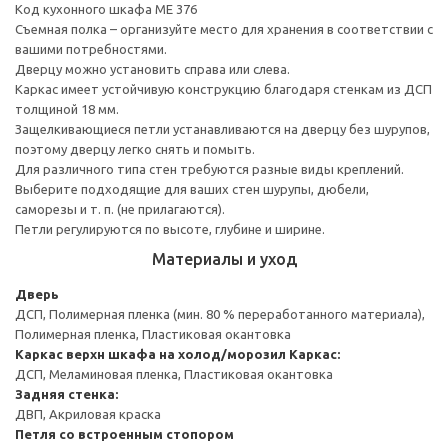
Код кухонного шкафа ME 376
Съемная полка – организуйте место для хранения в соответствии с
вашими потребностями.
Дверцу можно установить справа или слева.
Каркас имеет устойчивую конструкцию благодаря стенкам из ДСП
толщиной 18 мм.
Защелкивающиеся петли устанавливаются на дверцу без шурупов,
поэтому дверцу легко снять и помыть.
Для различного типа стен требуются разные виды креплений.
Выберите подходящие для ваших стен шурупы, дюбели,
саморезы и т. п. (не прилагаются).
Петли регулируются по высоте, глубине и ширине.
Материалы и уход
Дверь
ДСП, Полимерная пленка (мин. 80 % переработанного материала),
Полимерная пленка, Пластиковая окантовка
Каркас верхн шкафа на холод/морозил
Каркас:
ДСП, Меламиновая пленка, Пластиковая окантовка
Задняя стенка:
ДВП, Акриловая краска
Петля со встроенным стопором