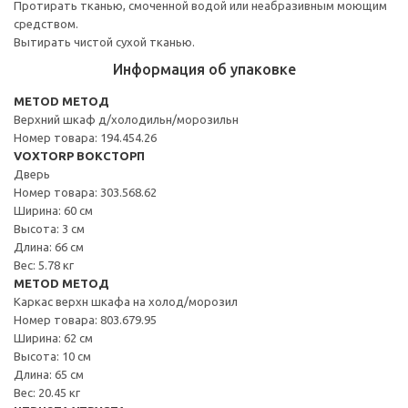
Протирать тканью, смоченной водой или неабразивным моющим
средством.
Вытирать чистой сухой тканью.
Информация об упаковке
METOD МЕТОД
Верхний шкаф д/холодильн/морозильн
Номер товара: 194.454.26
VOXTORP ВОКСТОРП
Дверь
Номер товара: 303.568.62
Ширина: 60 см
Высота: 3 см
Длина: 66 см
Вес: 5.78 кг
METOD МЕТОД
Каркас верхн шкафа на холод/морозил
Номер товара: 803.679.95
Ширина: 62 см
Высота: 10 см
Длина: 65 см
Вес: 20.45 кг