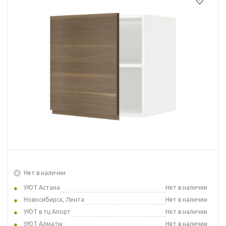
Нет в наличии
УЮТ Астана
Нет в наличии
Новосибирск, Лента
Нет в наличии
УЮТ в тц Апорт
Нет в наличии
УЮТ Алматы
Нет в наличии