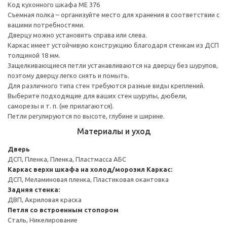
Код кухонного шкафа ME 376
Съемная полка – организуйте место для хранения в соответствии с
вашими потребностями.
Дверцу можно установить справа или слева.
Каркас имеет устойчивую конструкцию благодаря стенкам из ДСП
толщиной 18 мм.
Защелкивающиеся петли устанавливаются на дверцу без шурупов,
поэтому дверцу легко снять и помыть.
Для различного типа стен требуются разные виды креплений.
Выберите подходящие для ваших стен шурупы, дюбели,
саморезы и т. п. (не прилагаются).
Петли регулируются по высоте, глубине и ширине.
Материалы и уход
Дверь
ДСП, Пленка, Пленка, Пластмасса АБС
Каркас верхн шкафа на холод/морозил
Каркас:
ДСП, Меламиновая пленка, Пластиковая окантовка
Задняя стенка:
ДВП, Акриловая краска
Петля со встроенным стопором
Сталь, Никелирование