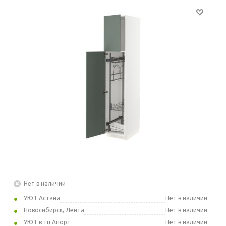
Нет в наличии
УЮТ Астана
Нет в наличии
Новосибирск, Лента
Нет в наличии
УЮТ в тц Апорт
Нет в наличии