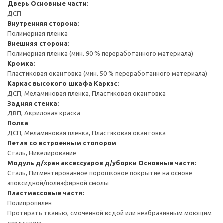
Дверь
Основные части:
ДСП
Внутренняя сторона:
Полимерная пленка
Внешняя сторона:
Полимерная пленка (мин. 90 % переработанного материала)
Кромка:
Пластиковая окантовка (мин. 50 % переработанного материала)
Каркас высокого шкафа
Каркас:
ДСП, Меламиновая пленка, Пластиковая окантовка
Задняя стенка:
ДВП, Акриловая краска
Полка
ДСП, Меламиновая пленка, Пластиковая окантовка
Петля со встроенным стопором
Сталь, Никелирование
Модуль д/хран аксессуаров д/уборки
Основные части:
Сталь, Пигментированное порошковое покрытие на основе
эпоксидной/полиэфирной смолы
Пластмассовые части:
Полипропилен
Протирать тканью, смоченной водой или неабразивным моющим
средством.