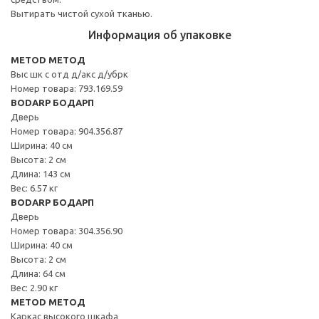
Вытирать чистой сухой тканью.
Информация об упаковке
METOD МЕТОД
Выс шк с отд д/акс д/убрк
Номер товара: 793.169.59
BODARP БОДАРП
Дверь
Номер товара: 904.356.87
Ширина: 40 см
Высота: 2 см
Длина: 143 см
Вес: 6.57 кг
BODARP БОДАРП
Дверь
Номер товара: 304.356.90
Ширина: 40 см
Высота: 2 см
Длина: 64 см
Вес: 2.90 кг
METOD МЕТОД
Каркас высокого шкафа