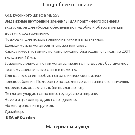
Подробнее о товаре
Код кухонного шкафа ME 558
Выдвижные внутренние элементы для практичного хранения
аксессуаров для уборки обеспечивают удобный обзор и легкий
доступ к содержимому.
Подходит для использования на кухне и в прачечной.
Дверцу можно установить справа или слева.
Каркас имеет устойчивую конструкцию благодаря стенкам из ДСП
толщиной 18 мм.
Защелкивающиеся петли устанавливаются на дверцу без шурупов,
поэтому дверцу легко снять и помыть.
Для разных стен требуются различные крепежные
приспособления. Подберите подходящие для ваших стен шурупы,
дюбели, саморезы и т. п. (не прилагаются).
Петли регулируются по высоте, глубине и ширине.
Ножки и цоколи продаются отдельно.
Можно дополнить ручкой.
Дизайнер:
IKEA of Sweden
Материалы и уход