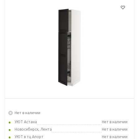
Нет в наличии
УЮТ Астана
Нет в наличии
Новосибирск, Лента
Нет в наличии
УЮТ в тц Апорт
Нет в наличии