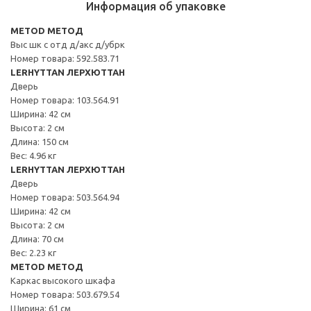
Информация об упаковке
METOD МЕТОД
Выс шк с отд д/акс д/убрк
Номер товара: 592.583.71
LERHYTTAN ЛЕРХЮТТАН
Дверь
Номер товара: 103.564.91
Ширина: 42 см
Высота: 2 см
Длина: 150 см
Вес: 4.96 кг
LERHYTTAN ЛЕРХЮТТАН
Дверь
Номер товара: 503.564.94
Ширина: 42 см
Высота: 2 см
Длина: 70 см
Вес: 2.23 кг
METOD МЕТОД
Каркас высокого шкафа
Номер товара: 503.679.54
Ширина: 61 см