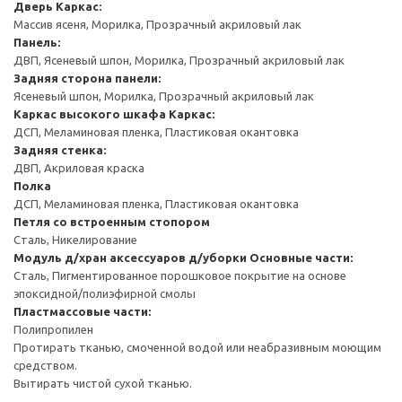
Дверь
Каркас:
Массив ясеня, Морилка, Прозрачный акриловый лак
Панель:
ДВП, Ясеневый шпон, Морилка, Прозрачный акриловый лак
Задняя сторона панели:
Ясеневый шпон, Морилка, Прозрачный акриловый лак
Каркас высокого шкафа
Каркас:
ДСП, Меламиновая пленка, Пластиковая окантовка
Задняя стенка:
ДВП, Акриловая краска
Полка
ДСП, Меламиновая пленка, Пластиковая окантовка
Петля со встроенным стопором
Сталь, Никелирование
Модуль д/хран аксессуаров д/уборки
Основные части:
Сталь, Пигментированное порошковое покрытие на основе
эпоксидной/полиэфирной смолы
Пластмассовые части:
Полипропилен
Протирать тканью, смоченной водой или неабразивным моющим
средством.
Вытирать чистой сухой тканью.