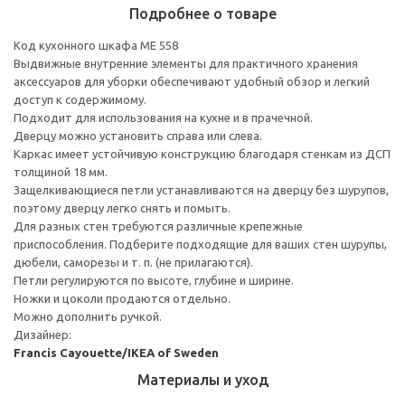
Подробнее о товаре
Код кухонного шкафа ME 558
Выдвижные внутренние элементы для практичного хранения
аксессуаров для уборки обеспечивают удобный обзор и легкий
доступ к содержимому.
Подходит для использования на кухне и в прачечной.
Дверцу можно установить справа или слева.
Каркас имеет устойчивую конструкцию благодаря стенкам из ДСП
толщиной 18 мм.
Защелкивающиеся петли устанавливаются на дверцу без шурупов,
поэтому дверцу легко снять и помыть.
Для разных стен требуются различные крепежные
приспособления. Подберите подходящие для ваших стен шурупы,
дюбели, саморезы и т. п. (не прилагаются).
Петли регулируются по высоте, глубине и ширине.
Ножки и цоколи продаются отдельно.
Можно дополнить ручкой.
Дизайнер:
Francis Cayouette/IKEA of Sweden
Материалы и уход