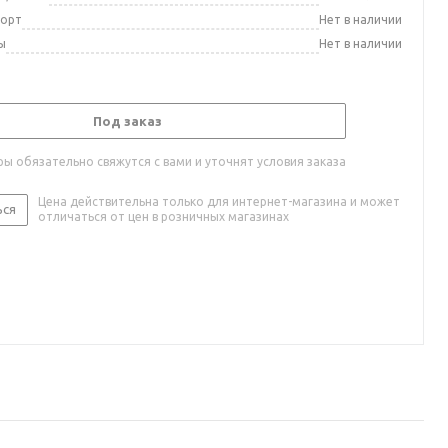
порт
Нет в наличии
ы
Нет в наличии
Под заказ
ы обязательно свяжутся с вами и уточнят условия заказа
Цена действительна только для интернет-магазина и может
ься
отличаться от цен в розничных магазинах