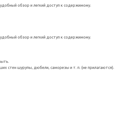
удобный обзор и легкий доступ к содержимому.
удобный обзор и легкий доступ к содержимому.
мыть.
 стен шурупы, дюбели, саморезы и т. п. (не прилагаются).