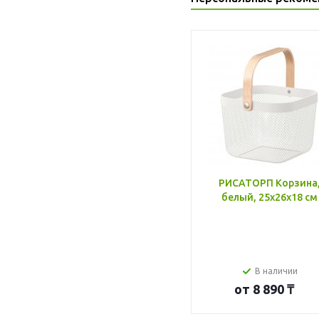
РИСАТОРП Корзина
белый, 25x26x18 см
В наличии
от
8 890 ₸