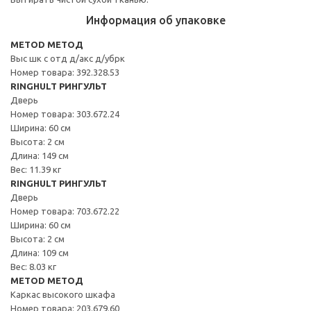
Информация об упаковке
METOD МЕТОД
Выс шк с отд д/акс д/убрк
Номер товара: 392.328.53
RINGHULT РИНГУЛЬТ
Дверь
Номер товара: 303.672.24
Ширина: 60 см
Высота: 2 см
Длина: 149 см
Вес: 11.39 кг
RINGHULT РИНГУЛЬТ
Дверь
Номер товара: 703.672.22
Ширина: 60 см
Высота: 2 см
Длина: 109 см
Вес: 8.03 кг
METOD МЕТОД
Каркас высокого шкафа
Номер товара: 203.679.60