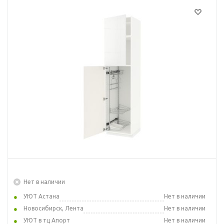
Нет в наличии
УЮТ Астана
Нет в наличии
Новосибирск, Лента
Нет в наличии
УЮТ в тц Апорт
Нет в наличии