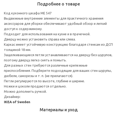
Подробнее о товаре
Код кухонного шкафа ME 547
Выдвижные внутренние элементы для практичного хранения
аксессуаров для уборки обеспечивают удобный обзор и легкий
доступ к содержимому.
Подходит для использования на кухне и в прачечной.
Дверцу можно установить справа или слева.
Каркас имеет устойчивую конструкцию благодаря стенкам из ДСП
толщиной 18 мм.
Защелкивающиеся петли устанавливаются на дверцу без шурупов,
поэтому дверцу легко снять и помыть.
Для разных стен требуются различные крепежные
приспособления. Подберите подходящие для ваших стен шурупы,
дюбели, саморезы и т. п. (не прилагаются).
Петли регулируются по высоте, глубине и ширине.
Ножки и цоколи продаются отдельно.
Можно дополнить ручкой.
Дизайнер:
IKEA of Sweden
Материалы и уход