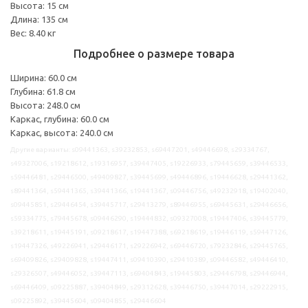
Высота: 15 см
Длина: 135 см
Вес: 8.40 кг
Подробнее о размере товара
Ширина: 60.0 см
Глубина: 61.8 см
Высота: 248.0 см
Каркас, глубина: 60.0 см
Каркас, высота: 240.0 см
Другие варианты: s09441363, s39232853, s69447201, s49446698, s29334767,
s49327006, s19218612, s19316957, s39447405, s19226933, s79445659, s39446533,
s59446481, s29446500, s49409827, s39445699, s49446896, s19446628, s29441362,
s89441364, s59441365, s39441366, s19441367, s09446756, s49232918, s19402040,
s09445851, s29446454, s39445717, s29413279, s89446955, s69445631, s29446656,
s59334775, s79445678, s09446290, s19444832, s09327008, s19447406, s39445779,
s39218611, s19445191, s09218617, s19447388, s69218619, s19446119, s59447126,
s19447326, s49226941, s29446171, s29226942, s69446720, s79232846, s29445765,
s69409826, s29409828, s19447411, s09410390, s29410389, s09446582, s49446410,
s29326507, s49446052, s39447113, s69404843, s19445803, s29446798, s29446944,
s69446409, s09225887, s39404849, s29312628, s39446750, s39447014, s29222915,
s09225892, s39445604, s09404855, s29446604