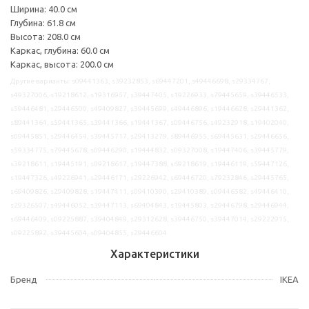
Ширина: 40.0 см
Глубина: 61.8 см
Высота: 208.0 см
Каркас, глубина: 60.0 см
Каркас, высота: 200.0 см
Другие варианты: s09441363, s39232853, s69447201, s49446698, s29334767,
s49327006, s19218612, s19316957, s39447405, s19226933, s79445659, s39446533,
s59446481, s29446500, s49409827, s39445699, s49446896, s19446628, s29441362,
s89441364, s59441365, s39441366, s19441367, s09446756, s49232918, s19402040,
s09445851, s29446454, s39445717, s29413279, s89446955, s69445631, s29446656,
s59334775, s79445678, s09446290, s19444832, s09327008, s19447406, s39445779,
s39218611, s19445191, s09218617, s19447388, s69218619, s19446119, s59447126,
s19447326, s49226941, s29446171, s29226942, s69446720, s79232846, s29445765,
s69409826, s29409828, s19447411, s09410390, s29410389, s09446582, s49446410,
s29326507, s49446052, s39447113, s69404843, s19445803, s29446798, s29446944,
s69446409, s09225887, s39404849, s29312628, s39446750, s39447014, s29222915,
s09225892, s39445604, s09404855, s29446604
Характеристики
Бренд
IKEA