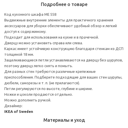
Подробнее о товаре
Код кухонного шкафа ME 558
Выдвижные внутренние элементы для практичного хранения
аксессуаров для уборки обеспечивают удобный обзор и легкий
доступ к содержимому.
Подходит для использования на кухне и в прачечной.
Дверцу можно установить справа или слева.
Каркас имеет устойчивую конструкцию благодаря стенкам из ДСП
толщиной 18 мм.
Защелкивающиеся петли устанавливаются на дверцу без шурупов,
поэтому дверцу легко снять и помыть.
Для разных стен требуются различные крепежные
приспособления. Подберите подходящие для ваших стен шурупы,
дюбели, саморезы и т. п. (не прилагаются).
Петли регулируются по высоте, глубине и ширине.
Ножки и цоколи продаются отдельно.
Можно дополнить ручкой.
Дизайнер:
IKEA of Sweden
Материалы и уход