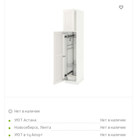
Нет в наличии
УЮТ Астана
Нет в наличии
Новосибирск, Лента
Нет в наличии
УЮТ в тц Апорт
Нет в наличии