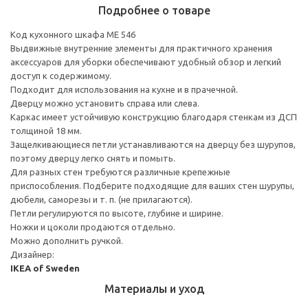
Подробнее о товаре
Код кухонного шкафа ME 546
Выдвижные внутренние элементы для практичного хранения
аксессуаров для уборки обеспечивают удобный обзор и легкий
доступ к содержимому.
Подходит для использования на кухне и в прачечной.
Дверцу можно установить справа или слева.
Каркас имеет устойчивую конструкцию благодаря стенкам из ДСП
толщиной 18 мм.
Защелкивающиеся петли устанавливаются на дверцу без шурупов,
поэтому дверцу легко снять и помыть.
Для разных стен требуются различные крепежные
приспособления. Подберите подходящие для ваших стен шурупы,
дюбели, саморезы и т. п. (не прилагаются).
Петли регулируются по высоте, глубине и ширине.
Ножки и цоколи продаются отдельно.
Можно дополнить ручкой.
Дизайнер:
IKEA of Sweden
Материалы и уход