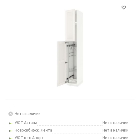
Нет в наличии
УЮТ Астана
Нет в наличии
Новосибирск, Лента
Нет в наличии
УЮТ в тц Апорт
Нет в наличии