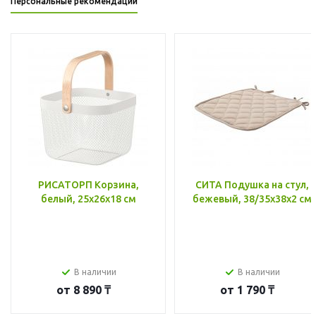
Персональные рекомендации
РИСАТОРП Корзина,
СИТА Подушка на стул,
белый, 25x26x18 см
бежевый, 38/35x38x2 см
В наличии
В наличии
от
8 890 ₸
от
1 790 ₸