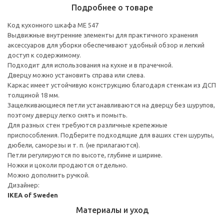
Подробнее о товаре
Код кухонного шкафа ME 547
Выдвижные внутренние элементы для практичного хранения
аксессуаров для уборки обеспечивают удобный обзор и легкий
доступ к содержимому.
Подходит для использования на кухне и в прачечной.
Дверцу можно установить справа или слева.
Каркас имеет устойчивую конструкцию благодаря стенкам из ДСП
толщиной 18 мм.
Защелкивающиеся петли устанавливаются на дверцу без шурупов,
поэтому дверцу легко снять и помыть.
Для разных стен требуются различные крепежные
приспособления. Подберите подходящие для ваших стен шурупы,
дюбели, саморезы и т. п. (не прилагаются).
Петли регулируются по высоте, глубине и ширине.
Ножки и цоколи продаются отдельно.
Можно дополнить ручкой.
Дизайнер:
IKEA of Sweden
Материалы и уход