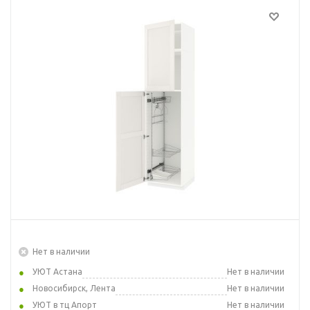
Нет в наличии
УЮТ Астана
Нет в наличии
Новосибирск, Лента
Нет в наличии
УЮТ в тц Апорт
Нет в наличии