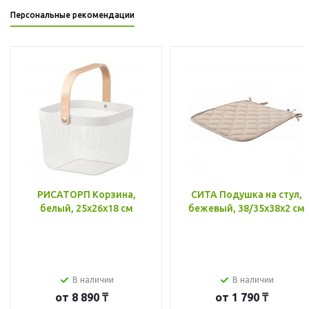
Персональные рекомендации
РИСАТОРП Корзина,
СИТА Подушка на стул,
белый, 25x26x18 см
бежевый, 38/35x38x2 см
В наличии
В наличии
от
8 890 ₸
от
1 790 ₸