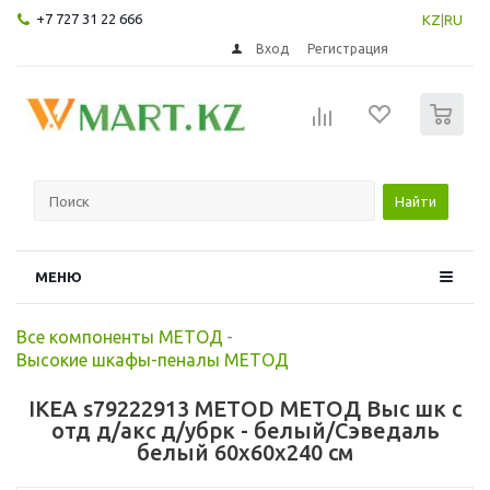
+7 727 31 22 666
KZ
|
RU
Вход
Регистрация
0
Найти
МЕНЮ
Все компоненты МЕТОД
-
Высокие шкафы-пеналы МЕТОД
IKEA s79222913 METOD МЕТОД Выс шк с
отд д/акс д/убрк - белый/Сэведаль
белый 60x60x240 см