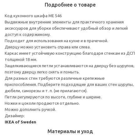
Подробнее о товаре
Код кухонного шкафа ME 546
Выдвижные внутренние элементы для практичного хранения
аксессуаров для уборки обеспечивают удобный обзор и легкий
доступ к содержимому.
Подходит для использования на кухне и в прачечной.
Дверцу можно установить справа или слева.
Каркас имеет устойчивую конструкцию благодаря стенкам из ДСП
толщиной 18 мм.
Защелкивающиеся петли устанавливаются на дверцу без шурупов,
поэтому дверцу легко снять и помыть.
Для разных стен требуются различные крепежные
приспособления. Подберите подходящие для ваших стен шурупы,
дюбели, саморезы и т. п. (не прилагаются).
Петли регулируются по высоте, глубине и ширине.
Ножки и цоколи продаются отдельно.
Можно дополнить ручкой.
Дизайнер:
IKEA of Sweden
Материалы и уход