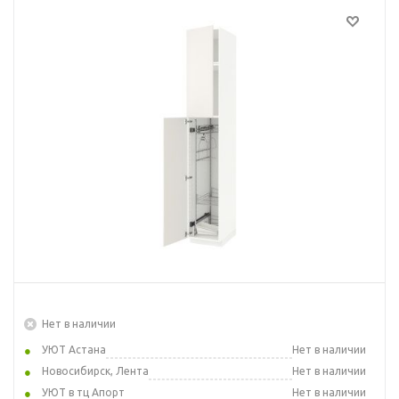
Нет в наличии
УЮТ Астана
Нет в наличии
Новосибирск, Лента
Нет в наличии
УЮТ в тц Апорт
Нет в наличии