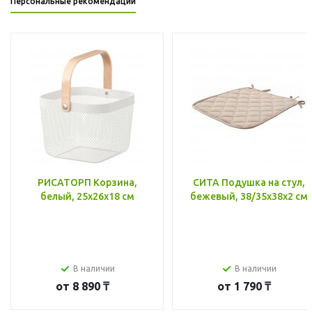
Персональные рекомендации
РИСАТОРП Корзина,
СИТА Подушка на стул,
белый, 25x26x18 см
бежевый, 38/35x38x2 см
В наличии
В наличии
от
8 890 ₸
от
1 790 ₸