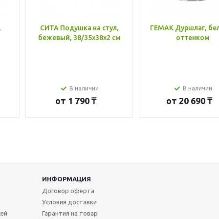
,
СИТА Подушка на стул,
ГЕМАК Дуршлаг, бе
бежевый, 38/35x38x2 см
оттенком
В наличии
В наличии
от
1 790 ₸
от
20 690 ₸
ИНФОРМАЦИЯ
Договор оферта
Условия доставки
жей
Гарантия на товар