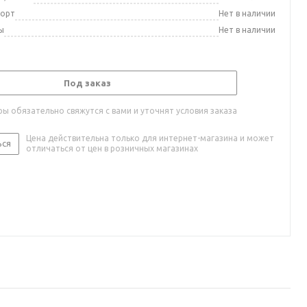
порт
Нет в наличии
ы
Нет в наличии
Под заказ
ы обязательно свяжутся с вами и уточнят условия заказа
Цена действительна только для интернет-магазина и может
ься
отличаться от цен в розничных магазинах