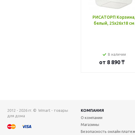
РИСАТОРП Корзина
белый, 25x26x18 см
В наличии
от
8 890 ₸
2012 - 2026 гг. © Wmart - товары
КОМПАНИЯ
для дома
О компании
Магазины
Безопасность онлайн плате