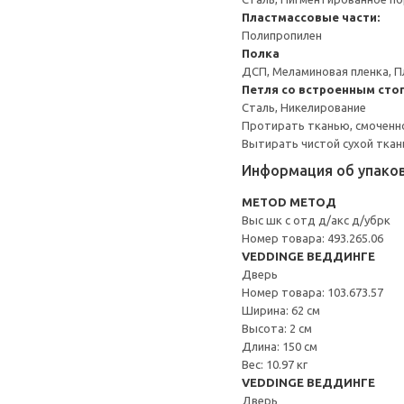
Пластмассовые части:
Полипропилен
Полка
ДСП, Меламиновая пленка, П
Петля со встроенным сто
Сталь, Никелирование
Протирать тканью, смоченн
Вытирать чистой сухой ткан
Информация об упако
METOD МЕТОД
Выс шк с отд д/акс д/убрк
Номер товара: 493.265.06
VEDDINGE ВЕДДИНГЕ
Дверь
Номер товара: 103.673.57
Ширина: 62 см
Высота: 2 см
Длина: 150 см
Вес: 10.97 кг
VEDDINGE ВЕДДИНГЕ
Дверь