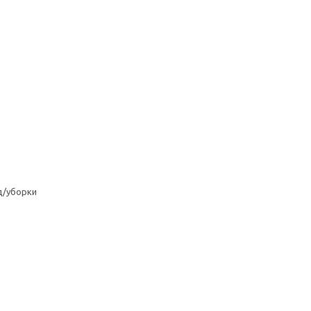
д/уборки