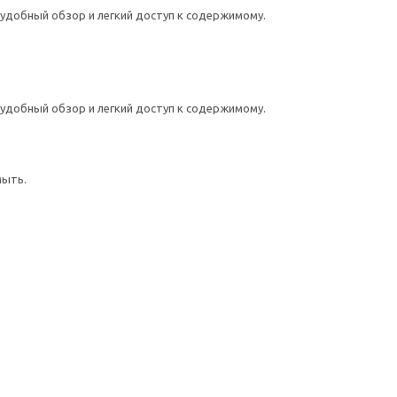
удобный обзор и легкий доступ к содержимому.
удобный обзор и легкий доступ к содержимому.
мыть.