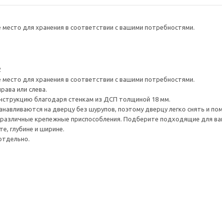
е место для хранения в соответствии с вашими потребностями.
2
е место для хранения в соответствии с вашими потребностями.
рава или слева.
нструкцию благодаря стенкам из ДСП толщиной 18 мм.
навливаются на дверцу без шурупов, поэтому дверцу легко снять и по
различные крепежные приспособления. Подберите подходящие для ваших
е, глубине и ширине.
отдельно.