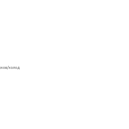
ухов/холод