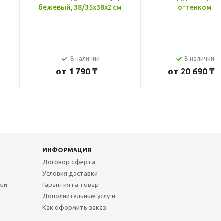
бежевый, 38/35x38x2 см
оттенком
В наличии
В наличии
от
1 790 ₸
от
20 690 ₸
ИНФОРМАЦИЯ
Договор оферта
Условия доставки
жей
Гарантия на товар
Дополнительные услуги
Как оформить заказ