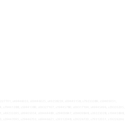
9227701, s49446033, s09446025, s49258239, s09445158, s79233389, s59405051,
4, s79441388, s59441389, s09327107, s19445780, s09317194, s49445496, s29335205,
1, s49233395, s99405054, s09444489, s29409847, s09409848, s39223028, s19445898,
3, s29447095, s29446703, s69446621, s39312048, s29226720, s79312051, s19226396