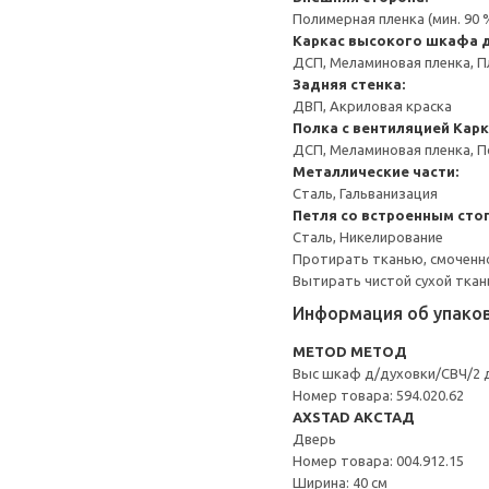
Полимерная пленка (мин. 90
Каркас высокого шкафа 
ДСП, Меламиновая пленка, П
Задняя стенка:
ДВП, Акриловая краска
Полка с вентиляцией
Карк
ДСП, Меламиновая пленка, 
Металлические части:
Сталь, Гальванизация
Петля со встроенным сто
Сталь, Никелирование
Протирать тканью, смоченн
Вытирать чистой сухой ткан
Информация об упако
METOD МЕТОД
Выс шкаф д/духовки/СВЧ/2 
Номер товара: 594.020.62
AXSTAD АКСТАД
Дверь
Номер товара: 004.912.15
Ширина: 40 см