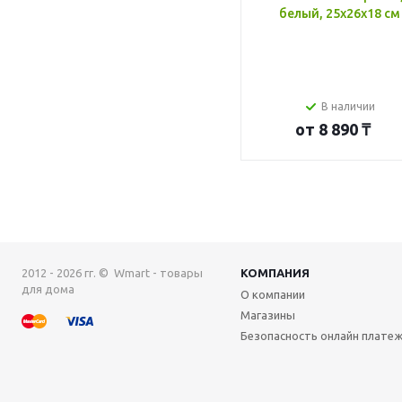
белый, 25x26x18 см
В наличии
от
8 890 ₸
2012 - 2026 гг. © Wmart - товары
КОМПАНИЯ
для дома
О компании
Магазины
Безопасность онлайн плате