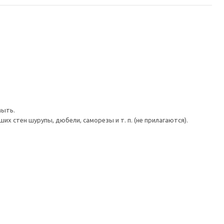
мыть.
 стен шурупы, дюбели, саморезы и т. п. (не прилагаются).