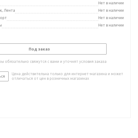
а
Нет в наличии
к, Лента
Нет в наличии
порт
Нет в наличии
ы
Нет в наличии
Под заказ
ы обязательно свяжутся с вами и уточнят условия заказа
Цена действительна только для интернет-магазина и может
ься
отличаться от цен в розничных магазинах