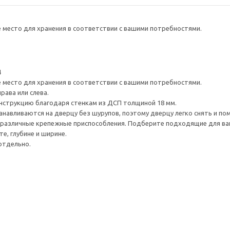
е место для хранения в соответствии с вашими потребностями.
4
е место для хранения в соответствии с вашими потребностями.
рава или слева.
нструкцию благодаря стенкам из ДСП толщиной 18 мм.
навливаются на дверцу без шурупов, поэтому дверцу легко снять и по
различные крепежные приспособления. Подберите подходящие для ваших
е, глубине и ширине.
отдельно.