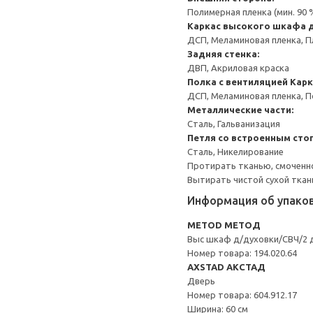
Полимерная пленка (мин. 90
Каркас высокого шкафа д
ДСП, Меламиновая пленка, П
Задняя стенка:
ДВП, Акриловая краска
Полка с вентиляцией
Карк
ДСП, Меламиновая пленка, 
Металлические части:
Сталь, Гальванизация
Петля со встроенным сто
Сталь, Никелирование
Протирать тканью, смоченн
Вытирать чистой сухой ткан
Информация об упако
METOD МЕТОД
Выс шкаф д/духовки/СВЧ/2 
Номер товара: 194.020.64
AXSTAD АКСТАД
Дверь
Номер товара: 604.912.17
Ширина: 60 см