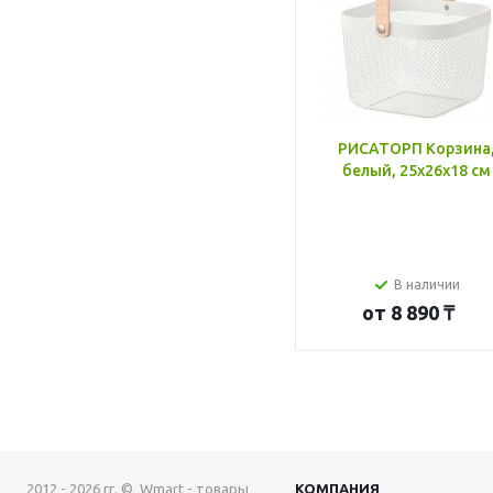
РИСАТОРП Корзина
белый, 25x26x18 см
В наличии
от
8 890 ₸
2012 - 2026 гг. © Wmart - товары
КОМПАНИЯ