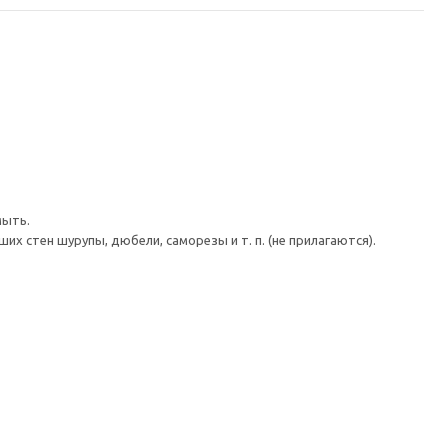
мыть.
 стен шурупы, дюбели, саморезы и т. п. (не прилагаются).