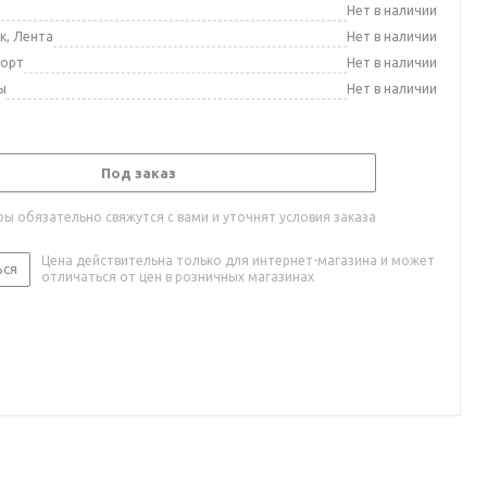
а
Нет в наличии
к, Лента
Нет в наличии
порт
Нет в наличии
ы
Нет в наличии
Под заказ
ы обязательно свяжутся с вами и уточнят условия заказа
Цена действительна только для интернет-магазина и может
ься
отличаться от цен в розничных магазинах