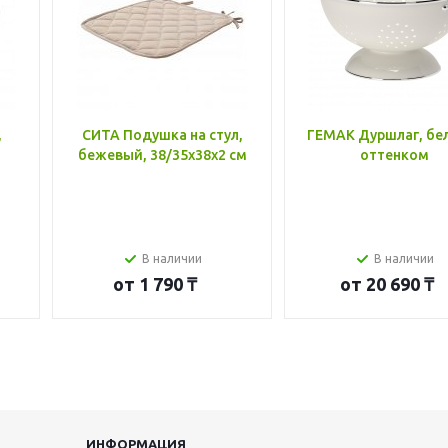
,
СИТА Подушка на стул,
ГЕМАК Дуршлаг, бе
бежевый, 38/35x38x2 см
оттенком
В наличии
В наличии
от
1 790 ₸
от
20 690 ₸
ИНФОРМАЦИЯ