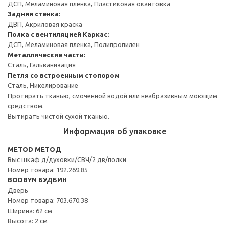
ДСП, Меламиновая пленка, Пластиковая окантовка
Задняя стенка:
ДВП, Акриловая краска
Полка с вентиляцией
Каркас:
ДСП, Меламиновая пленка, Полипропилен
Металлические части:
Сталь, Гальванизация
Петля со встроенным стопором
Сталь, Никелирование
Протирать тканью, смоченной водой или неабразивным моющим
средством.
Вытирать чистой сухой тканью.
Информация об упаковке
METOD МЕТОД
Выс шкаф д/духовки/СВЧ/2 дв/полки
Номер товара: 192.269.85
BODBYN БУДБИН
Дверь
Номер товара: 703.670.38
Ширина: 62 см
Высота: 2 см