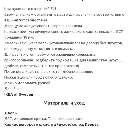
Код кухонного шкафа ME 743
Съемная полка – организуйте место для хранения в соответствии с
вашими потребностями.
Дверцу можно установить справа или слева.
Каркас имеет устойчивую конструкцию благодаря стенкам из ДСП
толщиной 18 мм.
Защелкивающиеся петли устанавливаются на дверцу без шурупов,
поэтому дверцу легко снять и помыть.
Для разных стен требуются различные крепежные
приспособления. Подберите подходящие для ваших стен шурупы,
дюбели, саморезы и т. п. (не прилагаются).
Петли регулируются по высоте, глубине и ширине.
Ножки и цоколи продаются отдельно.
Можно дополнить ручкой.
Дизайнер:
IKEA of Sweden
Материалы и уход
Дверь
ДВП, Акриловая краска, Полиэфирная краска
Каркас высокого шкафа д/духов/холод
Каркас: