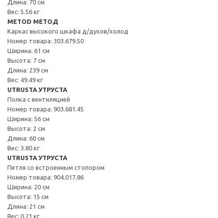
Длина: 70 см
Вес: 5.56 кг
METOD МЕТОД
Каркас высокого шкафа д/духов/холод
Номер товара: 303.679.50
Ширина: 61 см
Высота: 7 см
Длина: 239 см
Вес: 49.49 кг
UTRUSTA УТРУСТА
Полка с вентиляцией
Номер товара: 903.681.45
Ширина: 56 см
Высота: 2 см
Длина: 60 см
Вес: 3.80 кг
UTRUSTA УТРУСТА
Петля со встроенным стопором
Номер товара: 904.017.86
Ширина: 20 см
Высота: 15 см
Длина: 21 см
Вес: 0.21 кг