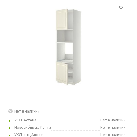
Нет в наличии
УЮТ Астана
Нет в наличии
Новосибирск, Лента
Нет в наличии
УЮТ в тц Апорт
Нет в наличии