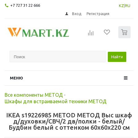
+7 727 31 22 666
KZ
|
RU
Вход
Регистрация
0
Найти
МЕНЮ
Все компоненты МЕТОД
-
Шкафы для встраиваемой техники МЕТОД
IKEA s19226985 METOD МЕТОД Выс шкаф
д/духовки/СВЧ/2 дв/полки - белый/
Будбин белый с оттенком 60x60x220 см