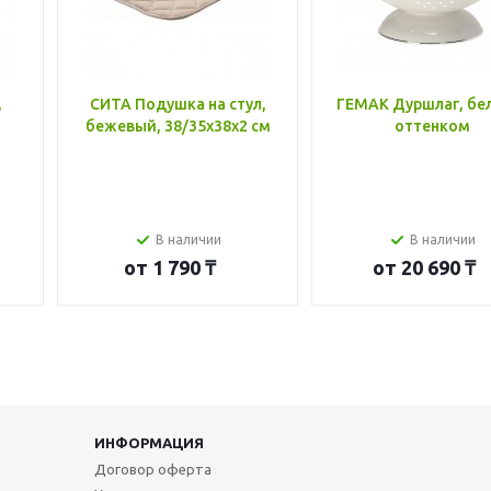
,
СИТА Подушка на стул,
ГЕМАК Дуршлаг, бе
бежевый, 38/35x38x2 см
оттенком
В наличии
В наличии
от
1 790 ₸
от
20 690 ₸
ИНФОРМАЦИЯ
Договор оферта