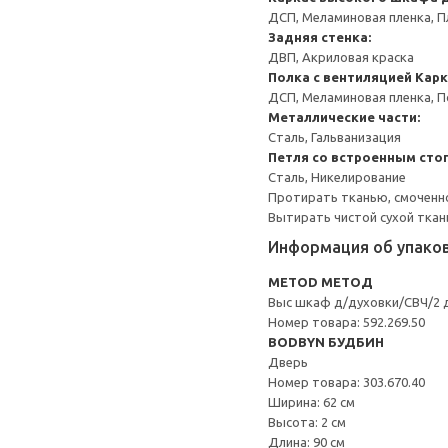
ДСП, Меламиновая пленка, П
Задняя стенка:
ДВП, Акриловая краска
Полка с вентиляцией
Карк
ДСП, Меламиновая пленка, 
Металлические части:
Сталь, Гальванизация
Петля со встроенным сто
Сталь, Никелирование
Протирать тканью, смоченн
Вытирать чистой сухой ткан
Информация об упако
METOD МЕТОД
Выс шкаф д/духовки/СВЧ/2 
Номер товара: 592.269.50
BODBYN БУДБИН
Дверь
Номер товара: 303.670.40
Ширина: 62 см
Высота: 2 см
Длина: 90 см