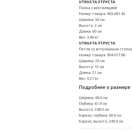
UTRUSTA УТРУСТА
Полка с вентиляцией
Номер товара: 903.681.45
Ширина: 56 см
Высота: 2 см
Длина: 60 см
Вес: 3.80 кг
UTRUSTA УТРУСТА
Петля со встроенным стопо
Номер товара: 904.017.86
Ширина: 20 см
Высота: 15 см
Длина: 21 см
Вес: 0.21 кг
Подробнее о размере 
Ширина: 60.0 см
Глубина: 61.9 см
Высота: 248.0 см
Каркас, глубина: 60.0 см
Каркас, высота: 240.0 см
Другие варианты: s49233395, s79441