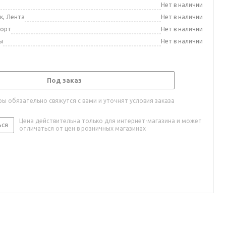
а
Нет в наличии
к, Лента
Нет в наличии
порт
Нет в наличии
ы
Нет в наличии
Под заказ
ы обязательно свяжутся с вами и уточнят условия заказа
Цена действительна только для интернет-магазина и может
ься
отличаться от цен в розничных магазинах