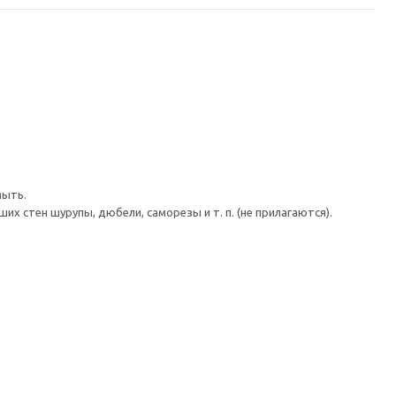
мыть.
 стен шурупы, дюбели, саморезы и т. п. (не прилагаются).