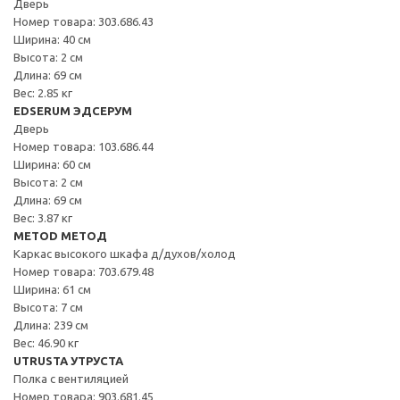
Дверь
Номер товара: 303.686.43
Ширина: 40 см
Высота: 2 см
Длина: 69 см
Вес: 2.85 кг
EDSERUM ЭДСЕРУМ
Дверь
Номер товара: 103.686.44
Ширина: 60 см
Высота: 2 см
Длина: 69 см
Вес: 3.87 кг
METOD МЕТОД
Каркас высокого шкафа д/духов/холод
Номер товара: 703.679.48
Ширина: 61 см
Высота: 7 см
Длина: 239 см
Вес: 46.90 кг
UTRUSTA УТРУСТА
Полка с вентиляцией
Номер товара: 903.681.45