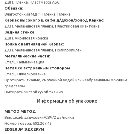
ДВП, Пленка, Пластмасса АБС
Обвязка:
Влагостойкий МДФ, Пленка, Пленка
Каркас высокого шкафа д/духов/холод
Каркас:
ДСП, Меламиновая пленка, Пластиковая окантовка
Задняя стенка:
ДВП, Акриловая краска
Полка с вентиляцией
Каркас:
ДСП, Меламиновая пленка, Полипропилен
Металлические части:
Сталь, Гальванизация
Петля со встроенным стопором
Сталь, Никелирование
Протирать тканью, смоченной водой или неабразивным моющим
средством.
Вытирать чистой сухой тканью.
Информация об упаковке
METOD МЕТОД
Выс шкаф д/духовки/СВЧ/2 дв/полки
Номер товара: 692.267.42
EDSERUM ЭДСЕРУМ