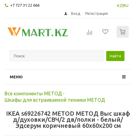
+7 727 31 22 666
KZ
|
RU
Вход
Регистрация
0
Найти
МЕНЮ
Все компоненты МЕТОД
-
Шкафы для встраиваемой техники МЕТОД
IKEA s69226742 METOD МЕТОД Выс шкаф
д/духовки/СВЧ/2 дв/полки - белый/
Эдсерум коричневый 60x60x200 см