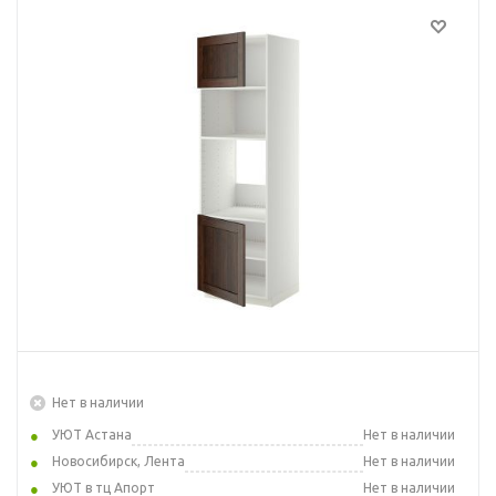
Нет в наличии
УЮТ Астана
Нет в наличии
Новосибирск, Лента
Нет в наличии
УЮТ в тц Апорт
Нет в наличии