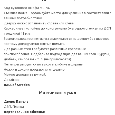
Код кухонного шкафа ME 742
Съемная полка – организуйте место для хранения в соответствии с
вашими потребностями.
Дверцу можно установить справа или слева.
Каркас имеет устойчивую конструкцию благодаря стенкам из ДСП
толщиной 18 мм.
Защелкивающиеся петли устанавливаются на дверцу без шурупов,
поэтому дверцу легко снять и помыть.
Для разных стен требуются различные крепежные
приспособления. Подберите подходящие для ваших стен шурупы,
дюбели, саморезы и т. п. (не прилагаются).
Петли регулируются по высоте, глубине и ширине.
Ножки и цоколи продаются отдельно.
Можно дополнить ручкой.
Дизайнер:
IKEA of Sweden
Материалы и уход
Дверь
Панель:
ДВП, Пленка
Вертикальная обвязка: