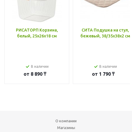
РИСАТОРП Корзина,
СИТА Подушка на стул,
белый, 25x26x18 см
бежевый, 38/35x38x2 см
В наличии
В наличии
от
8 890 ₸
от
1 790 ₸
О компании
Магазины