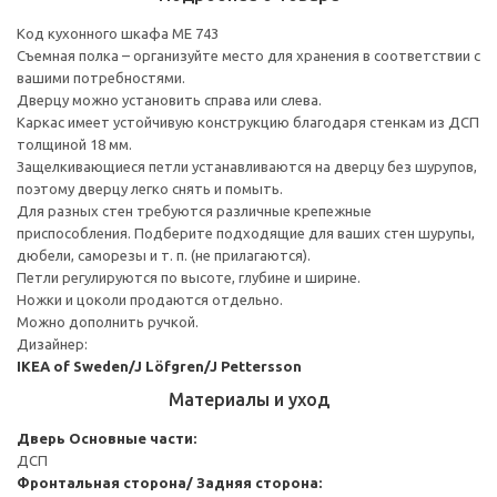
Код кухонного шкафа ME 743
Съемная полка – организуйте место для хранения в соответствии с
вашими потребностями.
Дверцу можно установить справа или слева.
Каркас имеет устойчивую конструкцию благодаря стенкам из ДСП
толщиной 18 мм.
Защелкивающиеся петли устанавливаются на дверцу без шурупов,
поэтому дверцу легко снять и помыть.
Для разных стен требуются различные крепежные
приспособления. Подберите подходящие для ваших стен шурупы,
дюбели, саморезы и т. п. (не прилагаются).
Петли регулируются по высоте, глубине и ширине.
Ножки и цоколи продаются отдельно.
Можно дополнить ручкой.
Дизайнер:
IKEA of Sweden/J Löfgren/J Pettersson
Материалы и уход
Дверь
Основные части:
ДСП
Фронтальная сторона/ Задняя сторона: