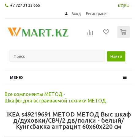
+7 727 31 22 666
KZ
|
RU
Вход
Регистрация
0
Найти
МЕНЮ
Все компоненты МЕТОД
-
Шкафы для встраиваемой техники МЕТОД
IKEA s49219691 METOD МЕТОД Выс шкаф
д/духовки/СВЧ/2 дв/полки - белый/
Кунгсбакка антрацит 60x60x220 см