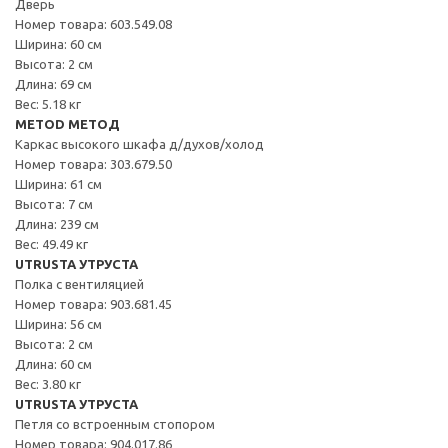
Дверь
Номер товара: 603.549.08
Ширина: 60 см
Высота: 2 см
Длина: 69 см
Вес: 5.18 кг
METOD МЕТОД
Каркас высокого шкафа д/духов/холод
Номер товара: 303.679.50
Ширина: 61 см
Высота: 7 см
Длина: 239 см
Вес: 49.49 кг
UTRUSTA УТРУСТА
Полка с вентиляцией
Номер товара: 903.681.45
Ширина: 56 см
Высота: 2 см
Длина: 60 см
Вес: 3.80 кг
UTRUSTA УТРУСТА
Петля со встроенным стопором
Номер товара: 904.017.86