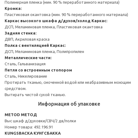
Полимерная пленка (мин. 90 % переработанного материала)
Кромка:
Пластиковая окантовка (мин. 90 % переработанного материала)
Каркас высокого шкафа д/духов/холод
Каркас:
ДСП, Меламиновая пленка, Пластиковая окантовка
Задняя стенка:
ДВП, Акриловая краска
Полка с вентиляцией
Каркас:
ДСП, Меламиновая пленка, Полипропилен
Металлические части:
Сталь, Гальванизация
Петля со встроенным стопором
Сталь, Никелирование
Протирать тканью, смоченной водой или неабразивным моющим
средством.
Вытирать чистой сухой тканью.
Информация об упаковке
METOD МЕТОД
Выс шкаф д/духовки/СВЧ/2 дв/полки
Номер товара: 492.196.91
KUNGSBACKA КУНГСБАККА