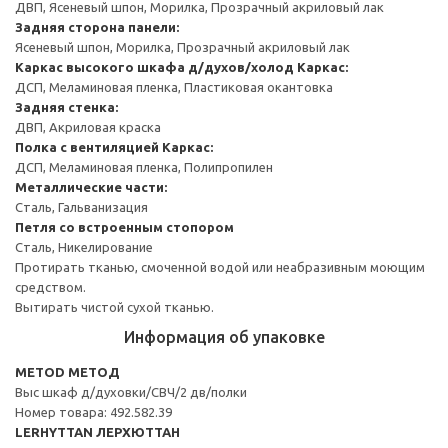
ДВП, Ясеневый шпон, Морилка, Прозрачный акриловый лак
Задняя сторона панели:
Ясеневый шпон, Морилка, Прозрачный акриловый лак
Каркас высокого шкафа д/духов/холод
Каркас:
ДСП, Меламиновая пленка, Пластиковая окантовка
Задняя стенка:
ДВП, Акриловая краска
Полка с вентиляцией
Каркас:
ДСП, Меламиновая пленка, Полипропилен
Металлические части:
Сталь, Гальванизация
Петля со встроенным стопором
Сталь, Никелирование
Протирать тканью, смоченной водой или неабразивным моющим
средством.
Вытирать чистой сухой тканью.
Информация об упаковке
METOD МЕТОД
Выс шкаф д/духовки/СВЧ/2 дв/полки
Номер товара: 492.582.39
LERHYTTAN ЛЕРХЮТТАН