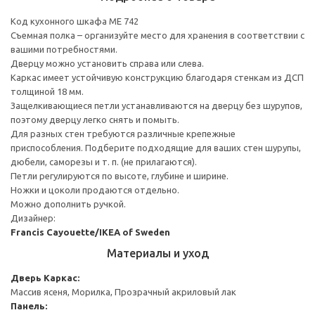
Код кухонного шкафа ME 742
Съемная полка – организуйте место для хранения в соответствии с
вашими потребностями.
Дверцу можно установить справа или слева.
Каркас имеет устойчивую конструкцию благодаря стенкам из ДСП
толщиной 18 мм.
Защелкивающиеся петли устанавливаются на дверцу без шурупов,
поэтому дверцу легко снять и помыть.
Для разных стен требуются различные крепежные
приспособления. Подберите подходящие для ваших стен шурупы,
дюбели, саморезы и т. п. (не прилагаются).
Петли регулируются по высоте, глубине и ширине.
Ножки и цоколи продаются отдельно.
Можно дополнить ручкой.
Дизайнер:
Francis Cayouette/IKEA of Sweden
Материалы и уход
Дверь
Каркас:
Массив ясеня, Морилка, Прозрачный акриловый лак
Панель: