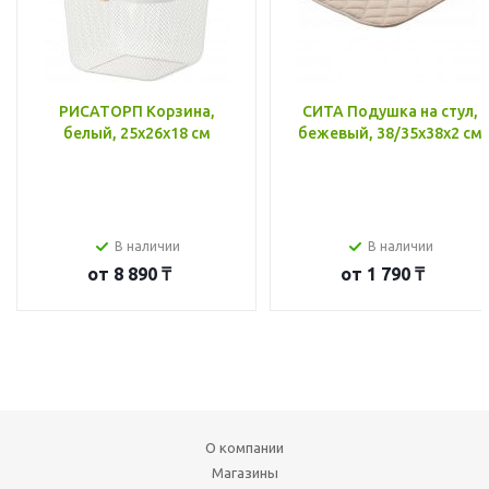
РИСАТОРП Корзина,
СИТА Подушка на стул,
белый, 25x26x18 см
бежевый, 38/35x38x2 см
В наличии
В наличии
от
8 890 ₸
от
1 790 ₸
О компании
Магазины