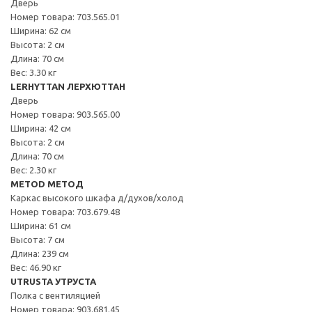
Дверь
Номер товара: 703.565.01
Ширина: 62 см
Высота: 2 см
Длина: 70 см
Вес: 3.30 кг
LERHYTTAN ЛЕРХЮТТАН
Дверь
Номер товара: 903.565.00
Ширина: 42 см
Высота: 2 см
Длина: 70 см
Вес: 2.30 кг
METOD МЕТОД
Каркас высокого шкафа д/духов/холод
Номер товара: 703.679.48
Ширина: 61 см
Высота: 7 см
Длина: 239 см
Вес: 46.90 кг
UTRUSTA УТРУСТА
Полка с вентиляцией
Номер товара: 903.681.45