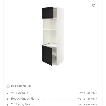
Нет в наличии
УЮТ Астана
Нет в наличии
Новосибирск, Лента
Нет в наличии
УЮТ в тц Апорт
Нет в наличии