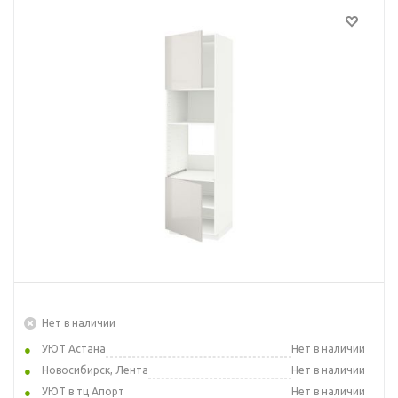
Нет в наличии
УЮТ Астана
Нет в наличии
Новосибирск, Лента
Нет в наличии
УЮТ в тц Апорт
Нет в наличии