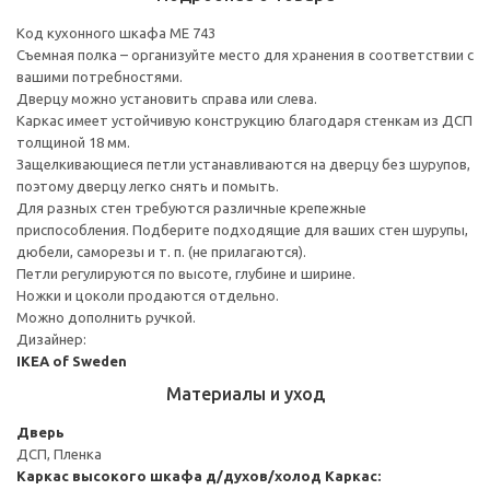
Код кухонного шкафа ME 743
Съемная полка – организуйте место для хранения в соответствии с
вашими потребностями.
Дверцу можно установить справа или слева.
Каркас имеет устойчивую конструкцию благодаря стенкам из ДСП
толщиной 18 мм.
Защелкивающиеся петли устанавливаются на дверцу без шурупов,
поэтому дверцу легко снять и помыть.
Для разных стен требуются различные крепежные
приспособления. Подберите подходящие для ваших стен шурупы,
дюбели, саморезы и т. п. (не прилагаются).
Петли регулируются по высоте, глубине и ширине.
Ножки и цоколи продаются отдельно.
Можно дополнить ручкой.
Дизайнер:
IKEA of Sweden
Материалы и уход
Дверь
ДСП, Пленка
Каркас высокого шкафа д/духов/холод
Каркас: