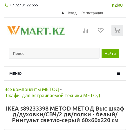
+7 727 31 22 666
KZ
|
RU
Вход
Регистрация
0
Найти
МЕНЮ
Все компоненты МЕТОД
-
Шкафы для встраиваемой техники МЕТОД
IKEA s89233398 METOD МЕТОД Выс шкаф
д/духовки/СВЧ/2 дв/полки - белый/
Рингульт светло-серый 60x60x220 см