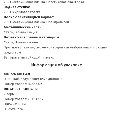
ДСП, Меламиновая пленка, Пластиковая окантовка
Задняя стенка:
ДВП, Акриловая краска
Полка с вентиляцией
Каркас:
ДСП, Меламиновая пленка, Полипропилен
Металлические части:
Сталь, Гальванизация
Петля со встроенным стопором
Сталь, Никелирование
Протирать тканью, смоченной водой или неабразивным моющим
средством.
Вытирать чистой сухой тканью.
Информация об упаковке
METOD МЕТОД
Выс шкаф д/духовки/СВЧ/2 дв/полки
Номер товара: 892.333.98
RINGHULT РИНГУЛЬТ
Дверь
Номер товара: 703.547.57
Ширина: 60 см
Высота: 2 см