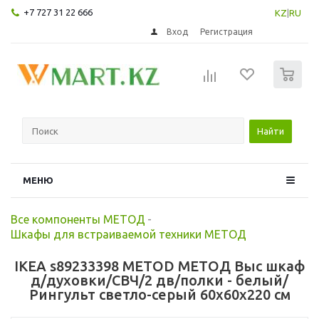
+7 727 31 22 666
KZ
|
RU
Вход
Регистрация
0
Найти
МЕНЮ
Все компоненты МЕТОД
-
Шкафы для встраиваемой техники МЕТОД
IKEA s89233398 METOD МЕТОД Выс шкаф
д/духовки/СВЧ/2 дв/полки - белый/
Рингульт светло-серый 60x60x220 см