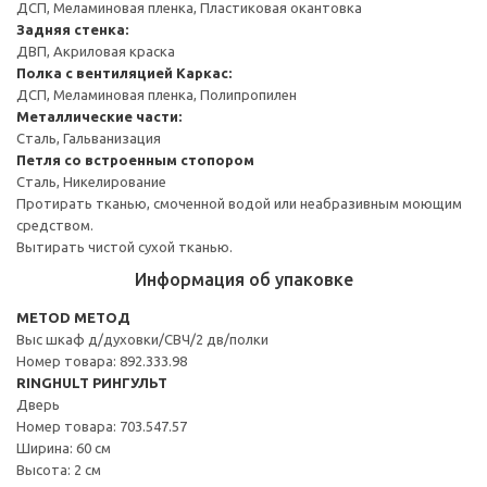
ДСП, Меламиновая пленка, Пластиковая окантовка
Задняя стенка:
ДВП, Акриловая краска
Полка с вентиляцией
Каркас:
ДСП, Меламиновая пленка, Полипропилен
Металлические части:
Сталь, Гальванизация
Петля со встроенным стопором
Сталь, Никелирование
Протирать тканью, смоченной водой или неабразивным моющим
средством.
Вытирать чистой сухой тканью.
Информация об упаковке
METOD МЕТОД
Выс шкаф д/духовки/СВЧ/2 дв/полки
Номер товара: 892.333.98
RINGHULT РИНГУЛЬТ
Дверь
Номер товара: 703.547.57
Ширина: 60 см
Высота: 2 см