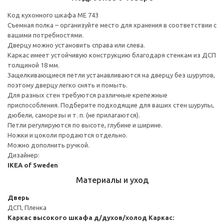
Код кухонного шкафа ME 743
Съемная полка – организуйте место для хранения в соответствии с
вашими потребностями.
Дверцу можно установить справа или слева.
Каркас имеет устойчивую конструкцию благодаря стенкам из ДСП
толщиной 18 мм.
Защелкивающиеся петли устанавливаются на дверцу без шурупов,
поэтому дверцу легко снять и помыть.
Для разных стен требуются различные крепежные
приспособления. Подберите подходящие для ваших стен шурупы,
дюбели, саморезы и т. п. (не прилагаются).
Петли регулируются по высоте, глубине и ширине.
Ножки и цоколи продаются отдельно.
Можно дополнить ручкой.
Дизайнер:
IKEA of Sweden
Материалы и уход
Дверь
ДСП, Пленка
Каркас высокого шкафа д/духов/холод
Каркас: