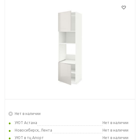
Нет в наличии
УЮТ Астана
Нет в наличии
Новосибирск, Лента
Нет в наличии
УЮТ в тц Апорт
Нет в наличии