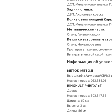
ДСП, Меламиновая пленка, П
Задняя стенка:
ДВП, Акриловая краска
Полка с вентиляцией
Карк
ДСП, Меламиновая пленка, 
Металлические части:
Сталь, Гальванизация
Петля со встроенным сто
Сталь, Никелирование
Протирать тканью, смоченн
Вытирать чистой сухой ткан
Информация об упако
METOD МЕТОД
Выс шкаф д/духовки/СВЧ/2 
Номер товара: 092.334.01
RINGHULT РИНГУЛЬТ
Дверь
Номер товара: 503.547.58
Ширина: 60 см
Высота: 2 см
Длина: 86 см