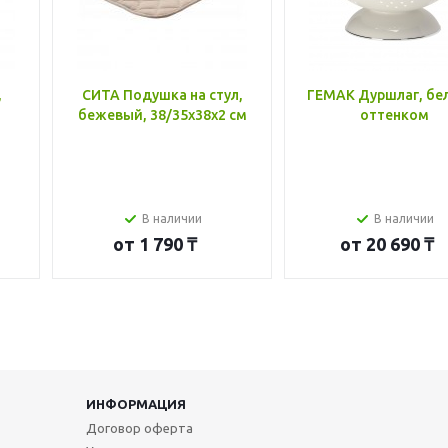
,
СИТА Подушка на стул,
ГЕМАК Дуршлаг, бе
бежевый, 38/35x38x2 см
оттенком
В наличии
В наличии
от
1 790 ₸
от
20 690 ₸
ИНФОРМАЦИЯ
Договор оферта