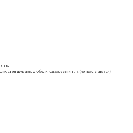
мыть.
 стен шурупы, дюбели, саморезы и т. п. (не прилагаются).