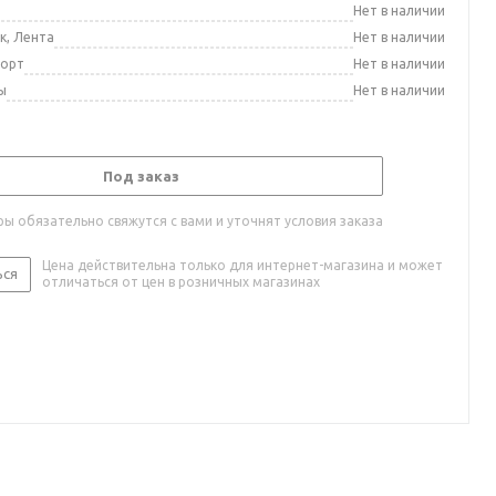
а
Нет в наличии
к, Лента
Нет в наличии
порт
Нет в наличии
ы
Нет в наличии
Под заказ
ы обязательно свяжутся с вами и уточнят условия заказа
Цена действительна только для интернет-магазина и может
ься
отличаться от цен в розничных магазинах