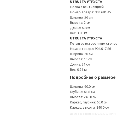
UTRUSTA УТРУСТА
Полка с вентиляцией
Номер товара: 903.681.45
Ширина: 56 см
Высота: 2 см
Длина: 60 см
Вес: 3.80 кг
UTRUSTA УТРУСТА
Петля со встроенным стопо
Номер товара: 904.017.86
Ширина: 20 см
Высота: 15 см
Длина: 21 см
Вес: 0.21 кг
Подробнее о размере 
Ширина: 60.0 см
Глубина: 61.8 см
Высота: 248.0 см
Каркас, глубина: 60.0 см
Каркас, высота: 240.0 см
Другие варианты: s49233395, s79441