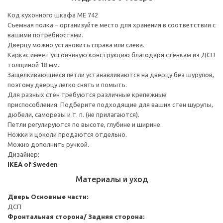
Код кухонного шкафа ME 742
Съемная полка – организуйте место для хранения в соответствии с
вашими потребностями.
Дверцу можно установить справа или слева.
Каркас имеет устойчивую конструкцию благодаря стенкам из ДСП
толщиной 18 мм.
Защелкивающиеся петли устанавливаются на дверцу без шурупов,
поэтому дверцу легко снять и помыть.
Для разных стен требуются различные крепежные
приспособления. Подберите подходящие для ваших стен шурупы,
дюбели, саморезы и т. п. (не прилагаются).
Петли регулируются по высоте, глубине и ширине.
Ножки и цоколи продаются отдельно.
Можно дополнить ручкой.
Дизайнер:
IKEA of Sweden
Материалы и уход
Дверь
Основные части:
ДСП
Фронтальная сторона/ Задняя сторона: