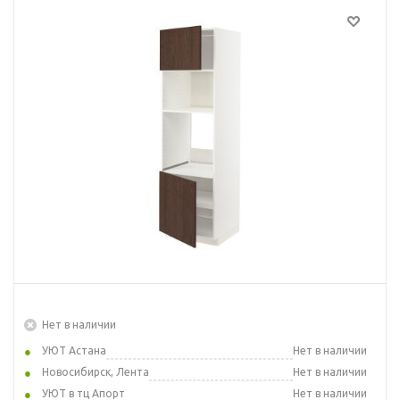
Нет в наличии
УЮТ Астана
Нет в наличии
Новосибирск, Лента
Нет в наличии
УЮТ в тц Апорт
Нет в наличии