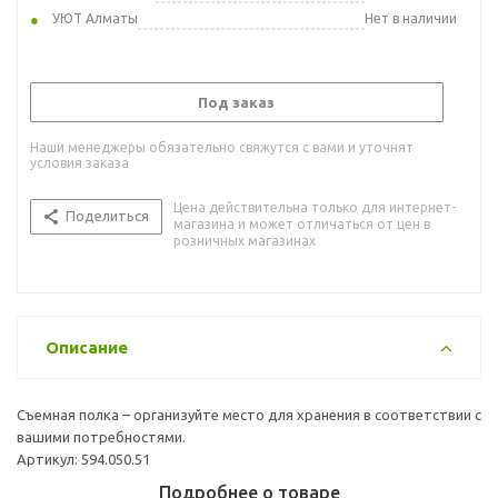
УЮТ Алматы
Нет в наличии
Под заказ
Наши менеджеры обязательно свяжутся с вами и уточнят
условия заказа
Цена действительна только для интернет-
Поделиться
магазина и может отличаться от цен в
розничных магазинах
Описание
Съемная полка – организуйте место для хранения в соответствии с
вашими потребностями.
Артикул: 594.050.51
Подробнее о товаре