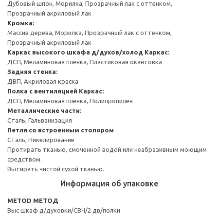
Дубовый шпон, Морилка, Прозрачный лак с оттенком,
Прозрачный акриловый лак
Кромка:
Массив дерева, Морилка, Прозрачный лак с оттенком,
Прозрачный акриловый лак
Каркас высокого шкафа д/духов/холод
Каркас:
ДСП, Меламиновая пленка, Пластиковая окантовка
Задняя стенка:
ДВП, Акриловая краска
Полка с вентиляцией
Каркас:
ДСП, Меламиновая пленка, Полипропилен
Металлические части:
Сталь, Гальванизация
Петля со встроенным стопором
Сталь, Никелирование
Протирать тканью, смоченной водой или неабразивным моющим
средством.
Вытирать чистой сухой тканью.
Информация об упаковке
METOD МЕТОД
Выс шкаф д/духовки/СВЧ/2 дв/полки