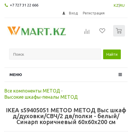
+7 727 31 22 666
KZ
|
RU
Вход
Регистрация
0
Найти
МЕНЮ
Все компоненты МЕТОД
-
Высокие шкафы-пеналы МЕТОД
IKEA s59405051 METOD МЕТОД Выс шкаф
д/духовки/СВЧ/2 дв/полки - белый/
Синарп коричневый 60x60x200 см