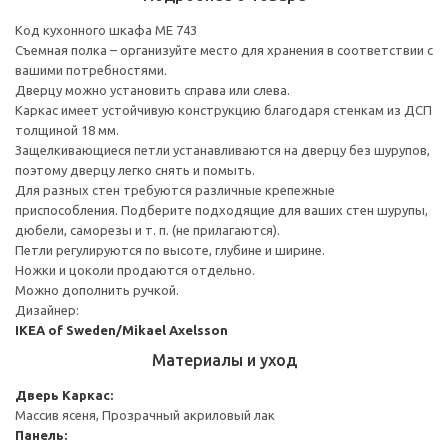
Код кухонного шкафа ME 743
Съемная полка – организуйте место для хранения в соответствии с
вашими потребностями.
Дверцу можно установить справа или слева.
Каркас имеет устойчивую конструкцию благодаря стенкам из ДСП
толщиной 18 мм.
Защелкивающиеся петли устанавливаются на дверцу без шурупов,
поэтому дверцу легко снять и помыть.
Для разных стен требуются различные крепежные
приспособления. Подберите подходящие для ваших стен шурупы,
дюбели, саморезы и т. п. (не прилагаются).
Петли регулируются по высоте, глубине и ширине.
Ножки и цоколи продаются отдельно.
Можно дополнить ручкой.
Дизайнер:
IKEA of Sweden/Mikael Axelsson
Материалы и уход
Дверь
Каркас:
Массив ясеня, Прозрачный акриловый лак
Панель: