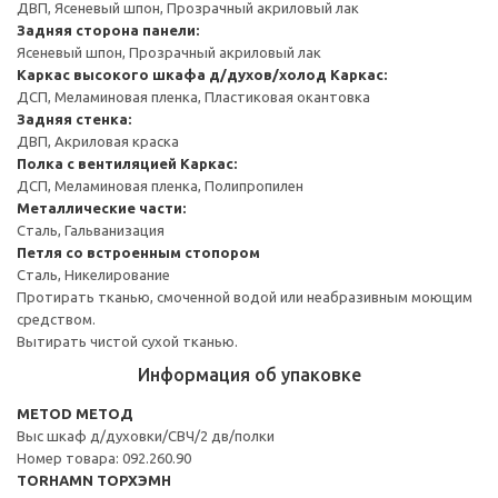
ДВП, Ясеневый шпон, Прозрачный акриловый лак
Задняя сторона панели:
Ясеневый шпон, Прозрачный акриловый лак
Каркас высокого шкафа д/духов/холод
Каркас:
ДСП, Меламиновая пленка, Пластиковая окантовка
Задняя стенка:
ДВП, Акриловая краска
Полка с вентиляцией
Каркас:
ДСП, Меламиновая пленка, Полипропилен
Металлические части:
Сталь, Гальванизация
Петля со встроенным стопором
Сталь, Никелирование
Протирать тканью, смоченной водой или неабразивным моющим
средством.
Вытирать чистой сухой тканью.
Информация об упаковке
METOD МЕТОД
Выс шкаф д/духовки/СВЧ/2 дв/полки
Номер товара: 092.260.90
TORHAMN ТОРХЭМН