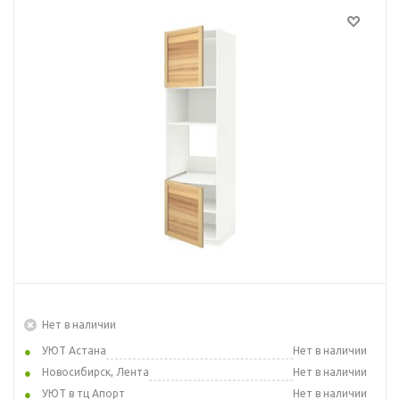
Нет в наличии
УЮТ Астана
Нет в наличии
Новосибирск, Лента
Нет в наличии
УЮТ в тц Апорт
Нет в наличии