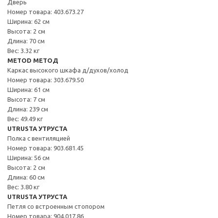
Дверь
Номер товара: 403.673.27
Ширина: 62 см
Высота: 2 см
Длина: 70 см
Вес: 3.32 кг
METOD МЕТОД
Каркас высокого шкафа д/духов/холод
Номер товара: 303.679.50
Ширина: 61 см
Высота: 7 см
Длина: 239 см
Вес: 49.49 кг
UTRUSTA УТРУСТА
Полка с вентиляцией
Номер товара: 903.681.45
Ширина: 56 см
Высота: 2 см
Длина: 60 см
Вес: 3.80 кг
UTRUSTA УТРУСТА
Петля со встроенным стопором
Номер товара: 904.017.86