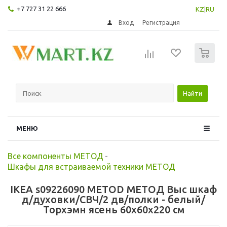
+7 727 31 22 666
KZ
|
RU
Вход
Регистрация
0
Найти
МЕНЮ
Все компоненты МЕТОД
-
Шкафы для встраиваемой техники МЕТОД
IKEA s09226090 METOD МЕТОД Выс шкаф
д/духовки/СВЧ/2 дв/полки - белый/
Торхэмн ясень 60x60x220 см