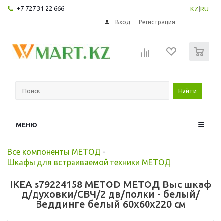
+7 727 31 22 666
KZ
|
RU
Вход
Регистрация
0
Найти
МЕНЮ
Все компоненты МЕТОД
-
Шкафы для встраиваемой техники МЕТОД
IKEA s79224158 METOD МЕТОД Выс шкаф
д/духовки/СВЧ/2 дв/полки - белый/
Веддинге белый 60x60x220 см