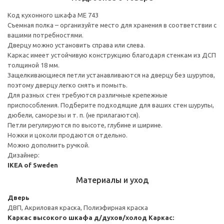
Код кухонного шкафа ME 743
Съемная полка – организуйте место для хранения в соответствии с
вашими потребностями.
Дверцу можно установить справа или слева.
Каркас имеет устойчивую конструкцию благодаря стенкам из ДСП
толщиной 18 мм.
Защелкивающиеся петли устанавливаются на дверцу без шурупов,
поэтому дверцу легко снять и помыть.
Для разных стен требуются различные крепежные
приспособления. Подберите подходящие для ваших стен шурупы,
дюбели, саморезы и т. п. (не прилагаются).
Петли регулируются по высоте, глубине и ширине.
Ножки и цоколи продаются отдельно.
Можно дополнить ручкой.
Дизайнер:
IKEA of Sweden
Материалы и уход
Дверь
ДВП, Акриловая краска, Полиэфирная краска
Каркас высокого шкафа д/духов/холод
Каркас: