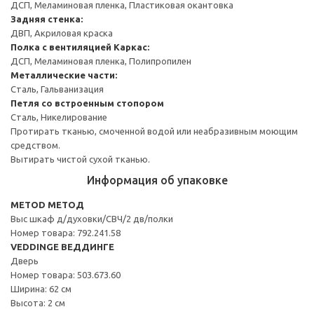
ДСП, Меламиновая пленка, Пластиковая окантовка
Задняя стенка:
ДВП, Акриловая краска
Полка с вентиляцией
Каркас:
ДСП, Меламиновая пленка, Полипропилен
Металлические части:
Сталь, Гальванизация
Петля со встроенным стопором
Сталь, Никелирование
Протирать тканью, смоченной водой или неабразивным моющим
средством.
Вытирать чистой сухой тканью.
Информация об упаковке
METOD МЕТОД
Выс шкаф д/духовки/СВЧ/2 дв/полки
Номер товара: 792.241.58
VEDDINGE ВЕДДИНГЕ
Дверь
Номер товара: 503.673.60
Ширина: 62 см
Высота: 2 см