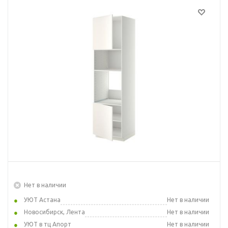
Нет в наличии
УЮТ Астана
Нет в наличии
Новосибирск, Лента
Нет в наличии
УЮТ в тц Апорт
Нет в наличии