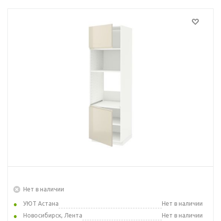
Нет в наличии
УЮТ Астана
Нет в наличии
Новосибирск, Лента
Нет в наличии