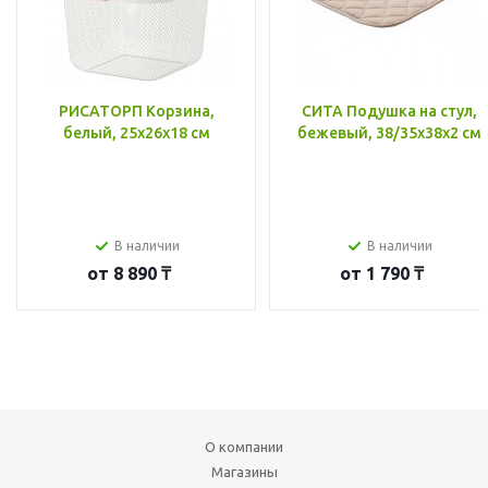
РИСАТОРП Корзина,
СИТА Подушка на стул,
белый, 25x26x18 см
бежевый, 38/35x38x2 см
В наличии
В наличии
от
8 890 ₸
от
1 790 ₸
О компании
Магазины