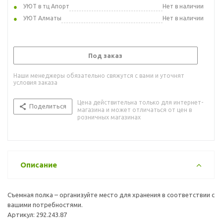
УЮТ в тц Апорт
Нет в наличии
УЮТ Алматы
Нет в наличии
Под заказ
Наши менеджеры обязательно свяжутся с вами и уточнят
условия заказа
Цена действительна только для интернет-
Поделиться
магазина и может отличаться от цен в
розничных магазинах
Описание
Съемная полка – организуйте место для хранения в соответствии с
вашими потребностями.
Артикул: 292.243.87