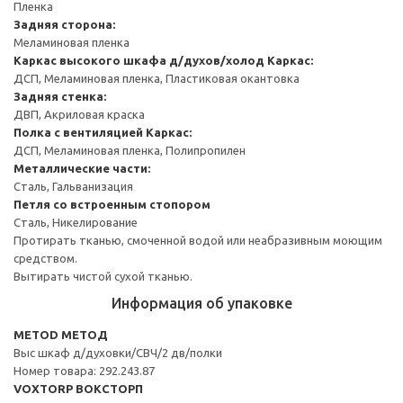
Пленка
Задняя сторона:
Меламиновая пленка
Каркас высокого шкафа д/духов/холод
Каркас:
ДСП, Меламиновая пленка, Пластиковая окантовка
Задняя стенка:
ДВП, Акриловая краска
Полка с вентиляцией
Каркас:
ДСП, Меламиновая пленка, Полипропилен
Металлические части:
Сталь, Гальванизация
Петля со встроенным стопором
Сталь, Никелирование
Протирать тканью, смоченной водой или неабразивным моющим
средством.
Вытирать чистой сухой тканью.
Информация об упаковке
METOD МЕТОД
Выс шкаф д/духовки/СВЧ/2 дв/полки
Номер товара: 292.243.87
VOXTORP ВОКСТОРП