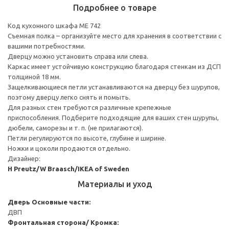
Подробнее о товаре
Код кухонного шкафа ME 742
Съемная полка – организуйте место для хранения в соответствии с
вашими потребностями.
Дверцу можно установить справа или слева.
Каркас имеет устойчивую конструкцию благодаря стенкам из ДСП
толщиной 18 мм.
Защелкивающиеся петли устанавливаются на дверцу без шурупов,
поэтому дверцу легко снять и помыть.
Для разных стен требуются различные крепежные
приспособления. Подберите подходящие для ваших стен шурупы,
дюбели, саморезы и т. п. (не прилагаются).
Петли регулируются по высоте, глубине и ширине.
Ножки и цоколи продаются отдельно.
Дизайнер:
H Preutz/W Braasch/IKEA of Sweden
Материалы и уход
Дверь
Основные части:
ДВП
Фронтальная сторона/ Кромка: