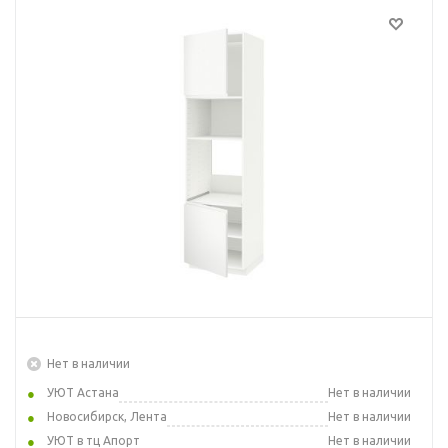
Нет в наличии
УЮТ Астана
Нет в наличии
Новосибирск, Лента
Нет в наличии
УЮТ в тц Апорт
Нет в наличии