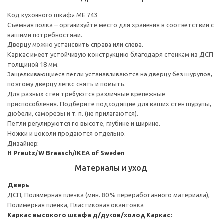
Код кухонного шкафа ME 743
Съемная полка – организуйте место для хранения в соответствии с
вашими потребностями.
Дверцу можно установить справа или слева.
Каркас имеет устойчивую конструкцию благодаря стенкам из ДСП
толщиной 18 мм.
Защелкивающиеся петли устанавливаются на дверцу без шурупов,
поэтому дверцу легко снять и помыть.
Для разных стен требуются различные крепежные
приспособления. Подберите подходящие для ваших стен шурупы,
дюбели, саморезы и т. п. (не прилагаются).
Петли регулируются по высоте, глубине и ширине.
Ножки и цоколи продаются отдельно.
Дизайнер:
H Preutz/W Braasch/IKEA of Sweden
Материалы и уход
Дверь
ДСП, Полимерная пленка (мин. 80 % переработанного материала),
Полимерная пленка, Пластиковая окантовка
Каркас высокого шкафа д/духов/холод
Каркас: