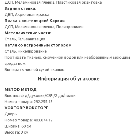
ДСП, Меламиновая пленка, Пластиковая окантовка
Задняя стенка:
ДВП, Акриловая краска
Полка с вентиляцией
Каркас:
ДСП, Меламиновая пленка, Полипропилен
Металлические части:
Сталь, Гальванизация
Петля со встроенным стопором
Сталь, Никелирование
Протирать тканью, смоченной водой или неабразивным моющим
средством.
Вытирать чистой сухой тканью.
Информация об упаковке
METOD МЕТОД
Выс шкаф д/духовки/СВЧ/2 дв/полки
Номер товара: 292.255.13
VOXTORP ВОКСТОРП
Дверь
Номер товара: 403.674.12
Ширина: 60 см
Высота: 3 см