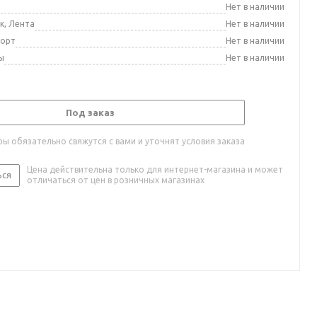
а
Нет в наличии
к, Лента
Нет в наличии
порт
Нет в наличии
ы
Нет в наличии
Под заказ
ы обязательно свяжутся с вами и уточнят условия заказа
Цена действительна только для интернет-магазина и может
ься
отличаться от цен в розничных магазинах