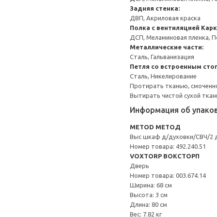
Задняя стенка:
ДВП, Акриловая краска
Полка с вентиляцией
Карк
ДСП, Меламиновая пленка, 
Металлические части:
Сталь, Гальванизация
Петля со встроенным сто
Сталь, Никелирование
Протирать тканью, смоченн
Вытирать чистой сухой ткан
Информация об упако
METOD МЕТОД
Выс шкаф д/духовки/СВЧ/2 
Номер товара: 492.240.51
VOXTORP ВОКСТОРП
Дверь
Номер товара: 003.674.14
Ширина: 68 см
Высота: 3 см
Длина: 80 см
Вес: 7.82 кг