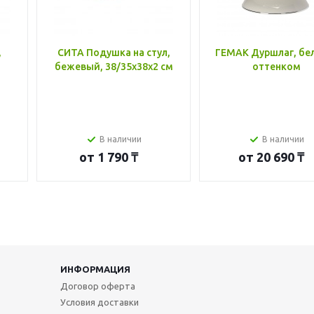
,
СИТА Подушка на стул,
ГЕМАК Дуршлаг, бе
бежевый, 38/35x38x2 см
оттенком
В наличии
В наличии
от
1 790 ₸
от
20 690 ₸
ИНФОРМАЦИЯ
Договор оферта
Условия доставки