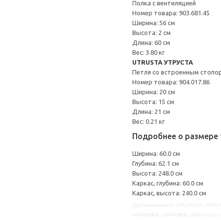
Полка с вентиляцией
Номер товара: 903.681.45
Ширина: 56 см
Высота: 2 см
Длина: 60 см
Вес: 3.80 кг
UTRUSTA УТРУСТА
Петля со встроенным стопо
Номер товара: 904.017.86
Ширина: 20 см
Высота: 15 см
Длина: 21 см
Вес: 0.21 кг
Подробнее о размере 
Ширина: 60.0 см
Глубина: 62.1 см
Высота: 248.0 см
Каркас, глубина: 60.0 см
Каркас, высота: 240.0 см
Другие варианты: s49224051, s59441
s09409848, s19445898, s69445952, s