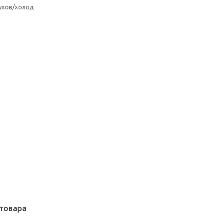
ухов/холод
товара