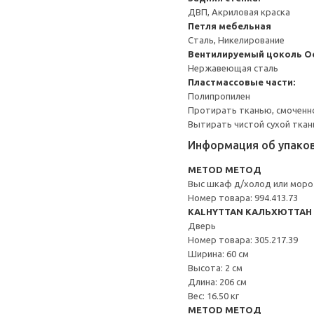
ДВП, Акриловая краска
Петля мебельная
Сталь, Никелирование
Вентилируемый цоколь
О
Нержавеющая сталь
Пластмассовые части:
Полипропилен
Протирать тканью, смоченн
Вытирать чистой сухой ткан
Информация об упако
METOD МЕТОД
Выс шкаф д/холод или мороз
Номер товара: 994.413.73
KALHYTTAN КАЛЬХЮТТАН
Дверь
Номер товара: 305.217.39
Ширина: 60 см
Высота: 2 см
Длина: 206 см
Вес: 16.50 кг
METOD МЕТОД