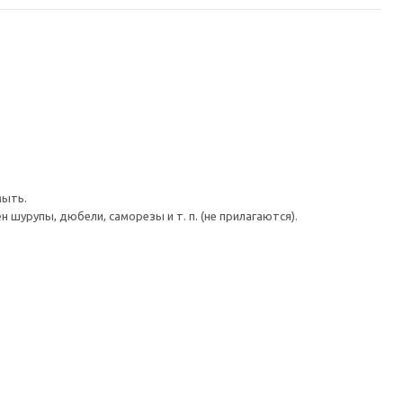
мыть.
шурупы, дюбели, саморезы и т. п. (не прилагаются).