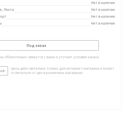
а
Нет в наличии
к, Лента
Нет в наличии
порт
Нет в наличии
ы
Нет в наличии
Под заказ
ы обязательно свяжутся с вами и уточнят условия заказа
Цена действительна только для интернет-магазина и может
ься
отличаться от цен в розничных магазинах