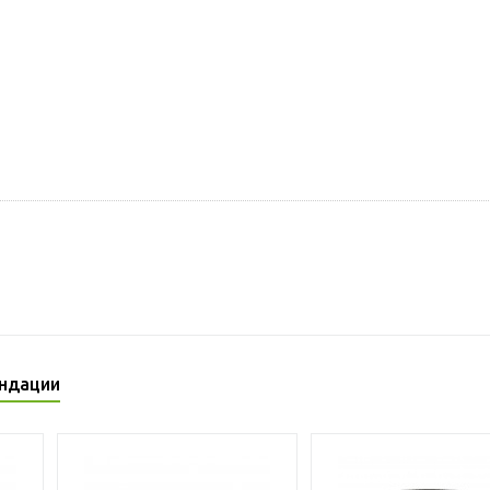
ндации