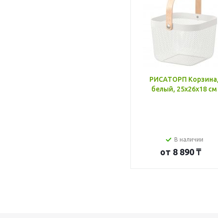
РИСАТОРП Корзина
белый, 25x26x18 см
В наличии
от
8 890 ₸