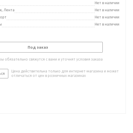
а
Нет в наличии
к, Лента
Нет в наличии
порт
Нет в наличии
ы
Нет в наличии
Под заказ
ы обязательно свяжутся с вами и уточнят условия заказа
Цена действительна только для интернет-магазина и может
ься
отличаться от цен в розничных магазинах