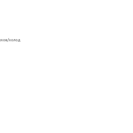
ухов/холод