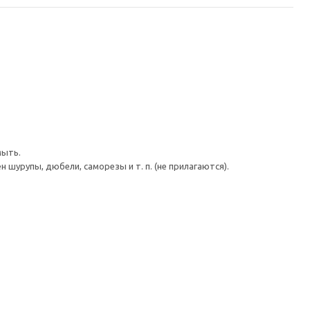
мыть.
шурупы, дюбели, саморезы и т. п. (не прилагаются).