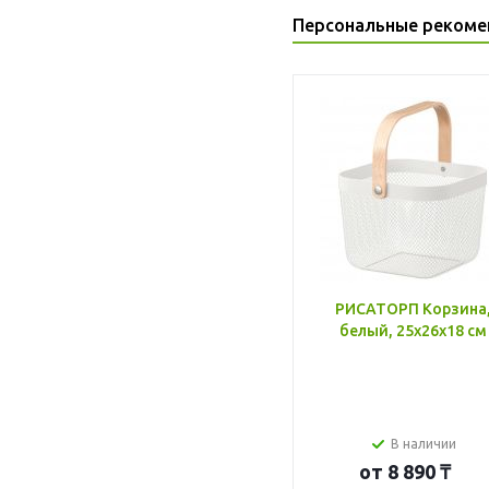
Персональные рекоме
РИСАТОРП Корзина
белый, 25x26x18 см
В наличии
от
8 890 ₸