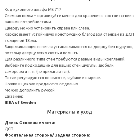
Код кухонного шкафа ME 717
Съемная полка – организуйте место для хранения в соответствии с
вашими потребностями.
Дверцу можно установить справа или слева.
Каркас имеет устойчивую конструкцию благодаря стенкам из ДСП
толщиной 18 мм.
Защелкивающиеся петли устанавливаются на дверцу без шурупов,
поэтому дверцу легко снять и помыть.
Для различного типа стен требуются разные виды креплений.
Выберите подходящие для ваших стен шурупы, дюбели,
саморезы и т. п. (не прилагаются).
Петли регулируются по высоте, глубине и ширине.
Ножки и цоколи продаются отдельно.
Можно дополнить ручкой.
Дизайнер:
IKEA of Sweden
Материалы и уход
Дверь
Основные части:
ДСП
Фронтальная сторона/ Задняя сторона: