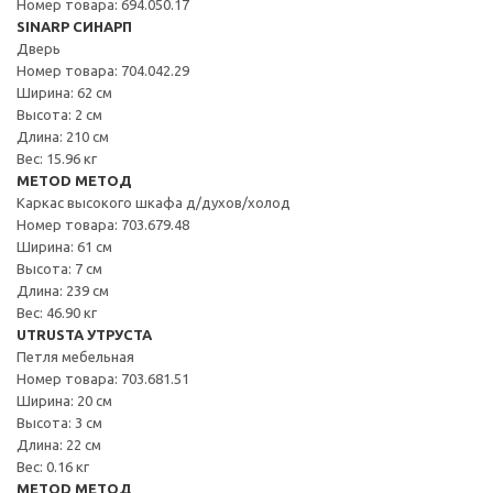
Номер товара: 694.050.17
SINARP СИНАРП
Дверь
Номер товара: 704.042.29
Ширина: 62 см
Высота: 2 см
Длина: 210 см
Вес: 15.96 кг
METOD МЕТОД
Каркас высокого шкафа д/духов/холод
Номер товара: 703.679.48
Ширина: 61 см
Высота: 7 см
Длина: 239 см
Вес: 46.90 кг
UTRUSTA УТРУСТА
Петля мебельная
Номер товара: 703.681.51
Ширина: 20 см
Высота: 3 см
Длина: 22 см
Вес: 0.16 кг
METOD МЕТОД