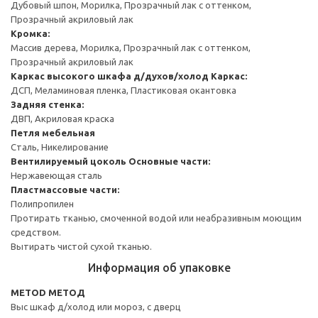
Дубовый шпон, Морилка, Прозрачный лак с оттенком,
Прозрачный акриловый лак
Кромка:
Массив дерева, Морилка, Прозрачный лак с оттенком,
Прозрачный акриловый лак
Каркас высокого шкафа д/духов/холод
Каркас:
ДСП, Меламиновая пленка, Пластиковая окантовка
Задняя стенка:
ДВП, Акриловая краска
Петля мебельная
Сталь, Никелирование
Вентилируемый цоколь
Основные части:
Нержавеющая сталь
Пластмассовые части:
Полипропилен
Протирать тканью, смоченной водой или неабразивным моющим
средством.
Вытирать чистой сухой тканью.
Информация об упаковке
METOD МЕТОД
Выс шкаф д/холод или мороз, с дверц