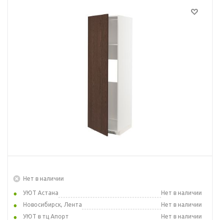
Нет в наличии
УЮТ Астана
Нет в наличии
Новосибирск, Лента
Нет в наличии
УЮТ в тц Апорт
Нет в наличии