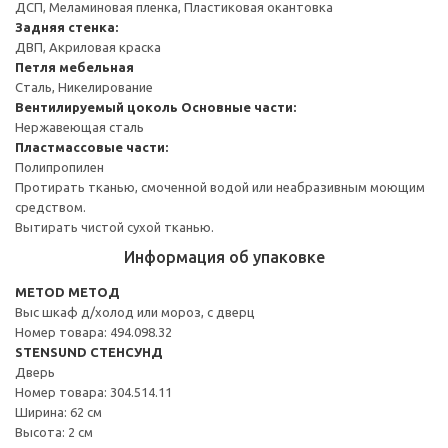
ДСП, Меламиновая пленка, Пластиковая окантовка
Задняя стенка:
ДВП, Акриловая краска
Петля мебельная
Сталь, Никелирование
Вентилируемый цоколь
Основные части:
Нержавеющая сталь
Пластмассовые части:
Полипропилен
Протирать тканью, смоченной водой или неабразивным моющим
средством.
Вытирать чистой сухой тканью.
Информация об упаковке
METOD МЕТОД
Выс шкаф д/холод или мороз, с дверц
Номер товара: 494.098.32
STENSUND СТЕНСУНД
Дверь
Номер товара: 304.514.11
Ширина: 62 см
Высота: 2 см