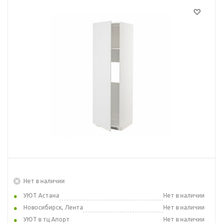
Нет в наличии
УЮТ Астана
Нет в наличии
Новосибирск, Лента
Нет в наличии
УЮТ в тц Апорт
Нет в наличии