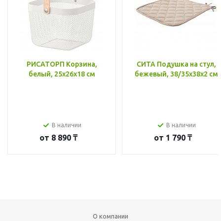
РИСАТОРП Корзина,
СИТА Подушка на стул,
белый, 25x26x18 см
бежевый, 38/35x38x2 см
В наличии
В наличии
от
8 890 ₸
от
1 790 ₸
О компании