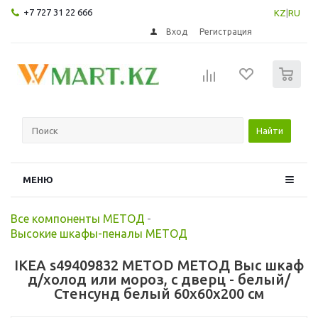
+7 727 31 22 666
KZ
|
RU
Вход
Регистрация
0
Найти
МЕНЮ
Все компоненты МЕТОД
-
Высокие шкафы-пеналы МЕТОД
IKEA s49409832 METOD МЕТОД Выс шкаф
д/холод или мороз, с дверц - белый/
Стенсунд белый 60x60x200 см