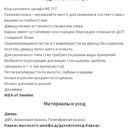
Код кухонного шкафа ME 717
Съемная полка – организуйте место для хранения в соответствии с
вашими потребностями.
Дверцу можно установить справа или слева.
Каркас имеет устойчивую конструкцию благодаря стенкам из ДСП
толщиной 18 мм.
Защелкивающиеся петли устанавливаются на дверцу без шурупов,
поэтому дверцу легко снять и помыть.
Для различного типа стен требуются разные виды креплений.
Выберите подходящие для ваших стен шурупы, дюбели,
саморезы и т. п. (не прилагаются).
Петли регулируются по высоте, глубине и ширине.
Ножки и цоколи продаются отдельно.
Можно дополнить ручкой.
Дизайнер:
IKEA of Sweden
Материалы и уход
Дверь
ДВП, Акриловая краска, Полиэфирная краска
Каркас высокого шкафа д/духов/холод
Каркас: