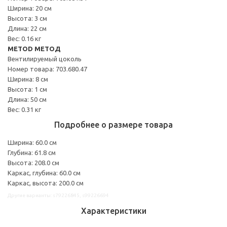
Ширина: 20 см
Высота: 3 см
Длина: 22 см
Вес: 0.16 кг
METOD МЕТОД
Вентилируемый цоколь
Номер товара: 703.680.47
Ширина: 8 см
Высота: 1 см
Длина: 50 см
Вес: 0.31 кг
Подробнее о размере товара
Ширина: 60.0 см
Глубина: 61.8 см
Высота: 208.0 см
Каркас, глубина: 60.0 см
Каркас, высота: 200.0 см
Другие варианты: s79226845, s99226694
Характеристики