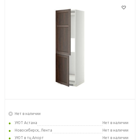
Нет в наличии
УЮТ Астана
Нет в наличии
Новосибирск, Лента
Нет в наличии
УЮТ в тц Апорт
Нет в наличии