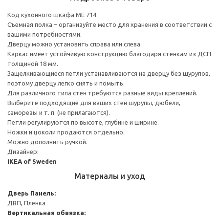
Код кухонного шкафа ME 714
Съемная полка – организуйте место для хранения в соответствии с
вашими потребностями.
Дверцу можно установить справа или слева.
Каркас имеет устойчивую конструкцию благодаря стенкам из ДСП
толщиной 18 мм.
Защелкивающиеся петли устанавливаются на дверцу без шурупов,
поэтому дверцу легко снять и помыть.
Для различного типа стен требуются разные виды креплений.
Выберите подходящие для ваших стен шурупы, дюбели,
саморезы и т. п. (не прилагаются).
Петли регулируются по высоте, глубине и ширине.
Ножки и цоколи продаются отдельно.
Можно дополнить ручкой.
Дизайнер:
IKEA of Sweden
Материалы и уход
Дверь
Панель:
ДВП, Пленка
Вертикальная обвязка: