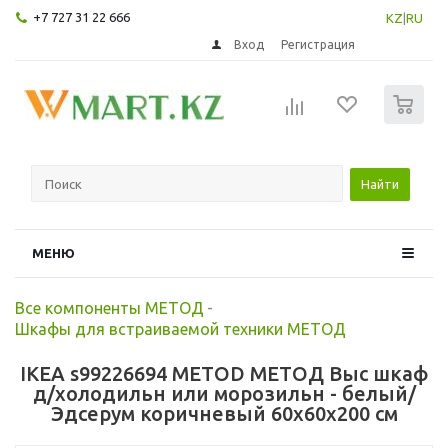
+7 727 31 22 666
KZ
|
RU
Вход
Регистрация
0
Найти
МЕНЮ
Все компоненты МЕТОД
-
Шкафы для встраиваемой техники МЕТОД
IKEA s99226694 METOD МЕТОД Выс шкаф
д/холодильн или морозильн - белый/
Эдсерум коричневый 60x60x200 см