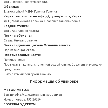
ДВП, Пленка, Пластмасса АБС
Обвязка:
Влагостойкий МДФ, Пленка, Пленка
Каркас высокого шкафа д/духов/холод
Каркас:
ДСП, Меламиновая пленка, Пластиковая окантовка
Задняя стенка:
ДВП, Акриловая краска
Петля мебельная
Сталь, Никелирование
Вентилируемый цоколь
Основные части:
Нержавеющая сталь
Пластмассовые части:
Полипропилен
Протирать тканью, смоченной водой или неабразивным моющим
средством.
Вытирать чистой сухой тканью.
Информация об упаковке
METOD МЕТОД
Выс шкаф д/холодильн или морозильн
Номер товара: 992.266.94
EDSERUM ЭДСЕРУМ