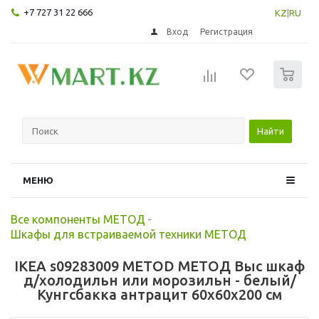
+7 727 31 22 666
KZ
|
RU
Вход
Регистрация
0
Найти
МЕНЮ
Все компоненты МЕТОД
-
Шкафы для встраиваемой техники МЕТОД
IKEA s09283009 METOD МЕТОД Выс шкаф
д/холодильн или морозильн - белый/
Кунгсбакка антрацит 60x60x200 см