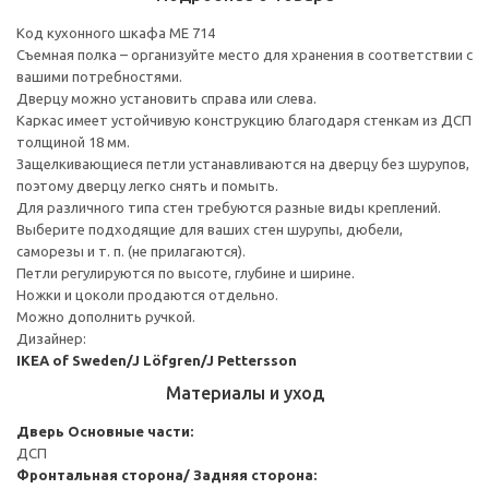
Код кухонного шкафа ME 714
Съемная полка – организуйте место для хранения в соответствии с
вашими потребностями.
Дверцу можно установить справа или слева.
Каркас имеет устойчивую конструкцию благодаря стенкам из ДСП
толщиной 18 мм.
Защелкивающиеся петли устанавливаются на дверцу без шурупов,
поэтому дверцу легко снять и помыть.
Для различного типа стен требуются разные виды креплений.
Выберите подходящие для ваших стен шурупы, дюбели,
саморезы и т. п. (не прилагаются).
Петли регулируются по высоте, глубине и ширине.
Ножки и цоколи продаются отдельно.
Можно дополнить ручкой.
Дизайнер:
IKEA of Sweden/J Löfgren/J Pettersson
Материалы и уход
Дверь
Основные части:
ДСП
Фронтальная сторона/ Задняя сторона: