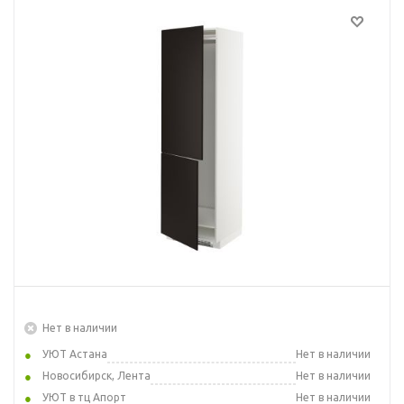
Нет в наличии
УЮТ Астана
Нет в наличии
Новосибирск, Лента
Нет в наличии
УЮТ в тц Апорт
Нет в наличии