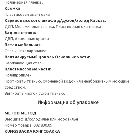
Полимерная пленка ,
Кромка:
Пластиковая окантовка ,
Каркас высокого шкафа д/духов/холод
Каркас:
ДСП, Меламиновая пленка, Пластиковая окантовка
Задняя стенка:
ДВП, Акриловая краска
Петля мебельная
Сталь, Никелирование
Вентилируемый цоколь
Основные части:
Нержавеющая сталь
Пластмассовые части:
Полипропилен
Протирать тканью, смоченной водой или неабразивным моющим
средством.
Вытирать чистой сухой тканью.
Информация об упаковке
METOD МЕТОД
Выс шкаф д/холодильн или морозильн
Номер товара: 092.830.09
KUNGSBACKA КУНГСБАККА