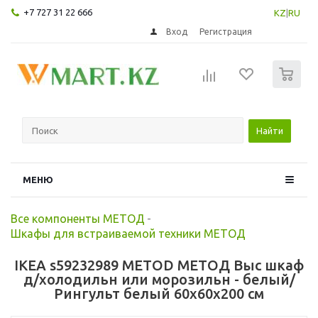
+7 727 31 22 666
KZ
|
RU
Вход
Регистрация
0
Найти
МЕНЮ
Все компоненты МЕТОД
-
Шкафы для встраиваемой техники МЕТОД
IKEA s59232989 METOD МЕТОД Выс шкаф
д/холодильн или морозильн - белый/
Рингульт белый 60x60x200 см