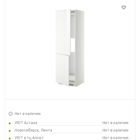
Нет в наличии
УЮТ Астана
Нет в наличии
Новосибирск, Лента
Нет в наличии
УЮТ в тц Апорт
Нет в наличии