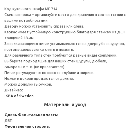
Код кухонного шкафа ME 714
Съемная полка – организуйте место для хранения в соответствии с
вашими потребностями.
Дверцу можно установить справа или слева.
Каркас имеет устойчивую конструкцию благодаря стенкам из ДСП
толщиной 18 мм.
Защелкивающиеся петли устанавливаются на дверцу без шурупов,
поэтому дверцу легко снять и помыть.
Для различного типа стен требуются разные виды креплений.
Выберите подходящие для ваших стен шурупы, дюбели,
саморезы и т. п. (не прилагаются).
Петли регулируются по высоте, глубине и ширине.
Ножки и цоколи продаются отдельно.
Можно дополнить ручкой.
Дизайнер:
IKEA of Sweden
Материалы и уход
Дверь
Фронтальная часть:
ДВП
Фронтальная сторона: