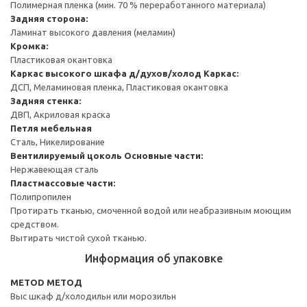
Полимерная пленка (мин. 70 % переработанного материала)
Задняя сторона:
Ламинат высокого давления (меламин)
Кромка:
Пластиковая окантовка
Каркас высокого шкафа д/духов/холод
Каркас:
ДСП, Меламиновая пленка, Пластиковая окантовка
Задняя стенка:
ДВП, Акриловая краска
Петля мебельная
Сталь, Никелирование
Вентилируемый цоколь
Основные части:
Нержавеющая сталь
Пластмассовые части:
Полипропилен
Протирать тканью, смоченной водой или неабразивным моющим
средством.
Вытирать чистой сухой тканью.
Информация об упаковке
METOD МЕТОД
Выс шкаф д/холодильн или морозильн