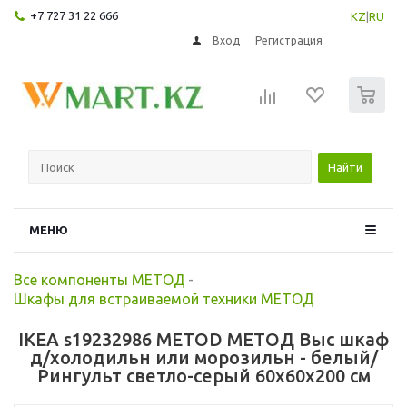
+7 727 31 22 666
KZ
|
RU
Вход
Регистрация
0
Найти
МЕНЮ
Все компоненты МЕТОД
-
Шкафы для встраиваемой техники МЕТОД
IKEA s19232986 METOD МЕТОД Выс шкаф
д/холодильн или морозильн - белый/
Рингульт светло-серый 60x60x200 см