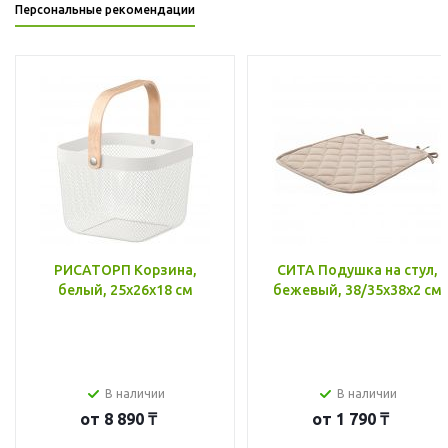
Персональные рекомендации
РИСАТОРП Корзина,
СИТА Подушка на стул,
белый, 25x26x18 см
бежевый, 38/35x38x2 см
В наличии
В наличии
от
8 890 ₸
от
1 790 ₸