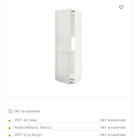
Нет в наличии
УЮТ Астана
Нет в наличии
Новосибирск, Лента
Нет в наличии
УЮТ в тц Апорт
Нет в наличии