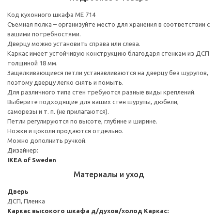
Код кухонного шкафа ME 714
Съемная полка – организуйте место для хранения в соответствии с
вашими потребностями.
Дверцу можно установить справа или слева.
Каркас имеет устойчивую конструкцию благодаря стенкам из ДСП
толщиной 18 мм.
Защелкивающиеся петли устанавливаются на дверцу без шурупов,
поэтому дверцу легко снять и помыть.
Для различного типа стен требуются разные виды креплений.
Выберите подходящие для ваших стен шурупы, дюбели,
саморезы и т. п. (не прилагаются).
Петли регулируются по высоте, глубине и ширине.
Ножки и цоколи продаются отдельно.
Можно дополнить ручкой.
Дизайнер:
IKEA of Sweden
Материалы и уход
Дверь
ДСП, Пленка
Каркас высокого шкафа д/духов/холод
Каркас: