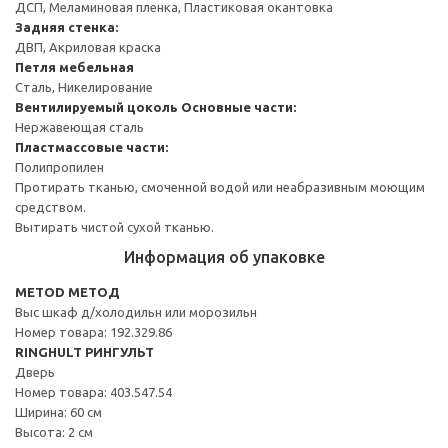
ДСП, Меламиновая пленка, Пластиковая окантовка
Задняя стенка:
ДВП, Акриловая краска
Петля мебельная
Сталь, Никелирование
Вентилируемый цоколь
Основные части:
Нержавеющая сталь
Пластмассовые части:
Полипропилен
Протирать тканью, смоченной водой или неабразивным моющим
средством.
Вытирать чистой сухой тканью.
Информация об упаковке
METOD МЕТОД
Выс шкаф д/холодильн или морозильн
Номер товара: 192.329.86
RINGHULT РИНГУЛЬТ
Дверь
Номер товара: 403.547.54
Ширина: 60 см
Высота: 2 см