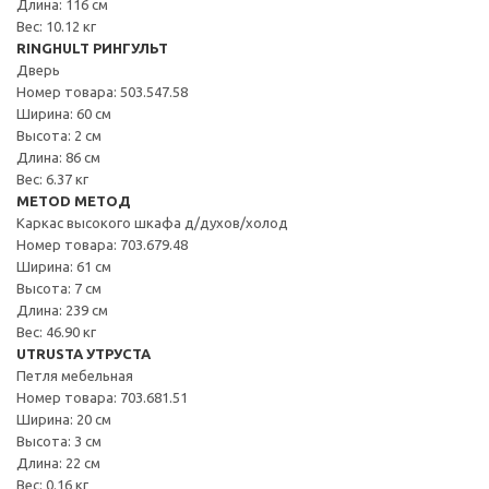
Длина: 116 см
Вес: 10.12 кг
RINGHULT РИНГУЛЬТ
Дверь
Номер товара: 503.547.58
Ширина: 60 см
Высота: 2 см
Длина: 86 см
Вес: 6.37 кг
METOD МЕТОД
Каркас высокого шкафа д/духов/холод
Номер товара: 703.679.48
Ширина: 61 см
Высота: 7 см
Длина: 239 см
Вес: 46.90 кг
UTRUSTA УТРУСТА
Петля мебельная
Номер товара: 703.681.51
Ширина: 20 см
Высота: 3 см
Длина: 22 см
Вес: 0.16 кг