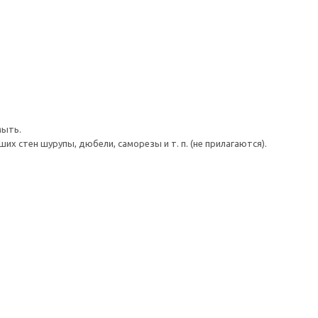
мыть.
 стен шурупы, дюбели, саморезы и т. п. (не прилагаются).