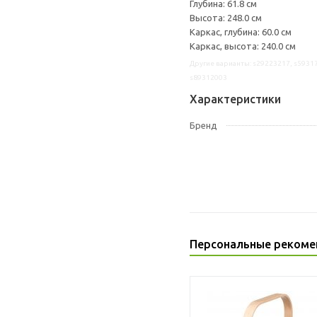
Глубина: 61.8 см
Высота: 248.0 см
Каркас, глубина: 60.0 см
Каркас, высота: 240.0 см
Другие варианты: s29223217, s59317
s89312003
Характеристики
Бренд
Персональные рекоме