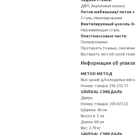
ДВП, Акриловая краска
Петля мебельная/ петля 
Сталь, Никелирование
Вентилируемый цоколь
О
Нержавеющая сталь
Пластмассовые части:
Полипропилен
Протирать тканью, смоченн
Вытирать чистой сухой ткан
Информация об упако
METOD МЕТОД
Выс шкаф д/холодильн или 
Номер товара: 292.232.17
SÄVEDAL СЭВЕДАЛЬ
Дверь
Номер товара: 203.672.53
Ширина: 40 см
Высота: 2 см
Длина: 69 см
Вес: 2.79 кг
SÄVEDAL СЭВЕДАЛЬ