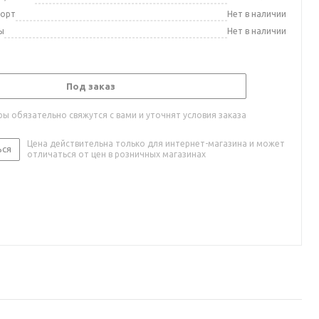
порт
Нет в наличии
ы
Нет в наличии
Под заказ
ы обязательно свяжутся с вами и уточнят условия заказа
Цена действительна только для интернет-магазина и может
ься
отличаться от цен в розничных магазинах