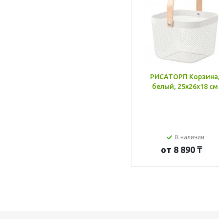
РИСАТОРП Корзина
белый, 25x26x18 см
В наличии
от
8 890 ₸