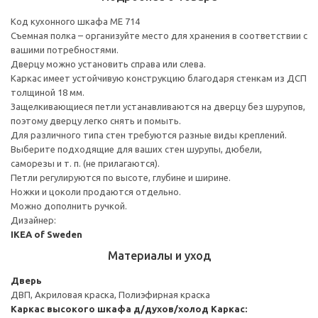
Код кухонного шкафа ME 714
Съемная полка – организуйте место для хранения в соответствии с
вашими потребностями.
Дверцу можно установить справа или слева.
Каркас имеет устойчивую конструкцию благодаря стенкам из ДСП
толщиной 18 мм.
Защелкивающиеся петли устанавливаются на дверцу без шурупов,
поэтому дверцу легко снять и помыть.
Для различного типа стен требуются разные виды креплений.
Выберите подходящие для ваших стен шурупы, дюбели,
саморезы и т. п. (не прилагаются).
Петли регулируются по высоте, глубине и ширине.
Ножки и цоколи продаются отдельно.
Можно дополнить ручкой.
Дизайнер:
IKEA of Sweden
Материалы и уход
Дверь
ДВП, Акриловая краска, Полиэфирная краска
Каркас высокого шкафа д/духов/холод
Каркас: