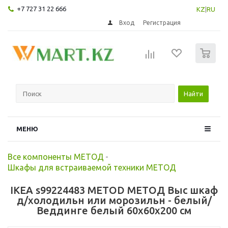
+7 727 31 22 666
KZ
|
RU
Вход
Регистрация
0
Найти
МЕНЮ
Все компоненты МЕТОД
-
Шкафы для встраиваемой техники МЕТОД
IKEA s99224483 METOD МЕТОД Выс шкаф
д/холодильн или морозильн - белый/
Веддинге белый 60x60x200 см