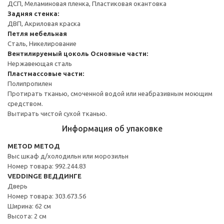
ДСП, Меламиновая пленка, Пластиковая окантовка
Задняя стенка:
ДВП, Акриловая краска
Петля мебельная
Сталь, Никелирование
Вентилируемый цоколь
Основные части:
Нержавеющая сталь
Пластмассовые части:
Полипропилен
Протирать тканью, смоченной водой или неабразивным моющим
средством.
Вытирать чистой сухой тканью.
Информация об упаковке
METOD МЕТОД
Выс шкаф д/холодильн или морозильн
Номер товара: 992.244.83
VEDDINGE ВЕДДИНГЕ
Дверь
Номер товара: 303.673.56
Ширина: 62 см
Высота: 2 см