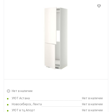
Нет в наличии
УЮТ Астана
Нет в наличии
Новосибирск, Лента
Нет в наличии
УЮТ в тц Апорт
Нет в наличии