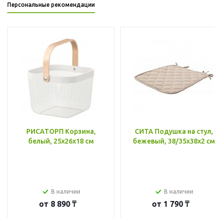
Персональные рекомендации
РИСАТОРП Корзина,
СИТА Подушка на стул,
белый, 25x26x18 см
бежевый, 38/35x38x2 см
В наличии
В наличии
от
8 890 ₸
от
1 790 ₸