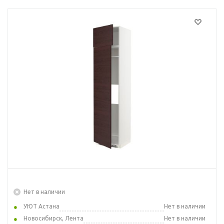
Нет в наличии
УЮТ Астана
Нет в наличии
Новосибирск, Лента
Нет в наличии