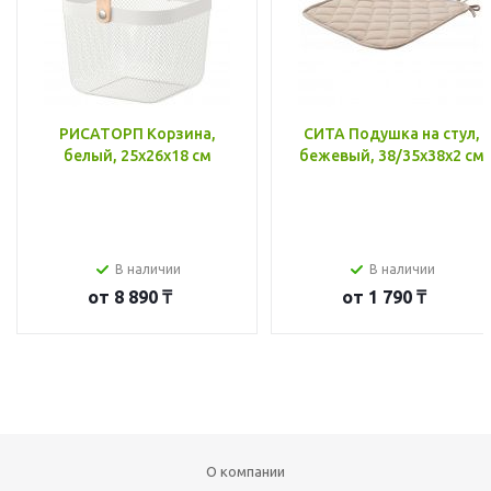
РИСАТОРП Корзина,
СИТА Подушка на стул,
белый, 25x26x18 см
бежевый, 38/35x38x2 см
В наличии
В наличии
от
8 890 ₸
от
1 790 ₸
О компании