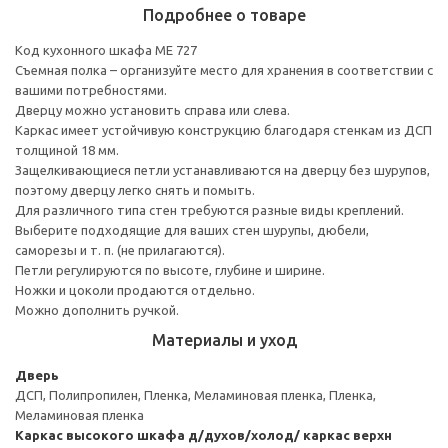
Подробнее о товаре
Код кухонного шкафа ME 727
Съемная полка – организуйте место для хранения в соответствии с
вашими потребностями.
Дверцу можно установить справа или слева.
Каркас имеет устойчивую конструкцию благодаря стенкам из ДСП
толщиной 18 мм.
Защелкивающиеся петли устанавливаются на дверцу без шурупов,
поэтому дверцу легко снять и помыть.
Для различного типа стен требуются разные виды креплений.
Выберите подходящие для ваших стен шурупы, дюбели,
саморезы и т. п. (не прилагаются).
Петли регулируются по высоте, глубине и ширине.
Ножки и цоколи продаются отдельно.
Можно дополнить ручкой.
Материалы и уход
Дверь
ДСП, Полипропилен, Пленка, Меламиновая пленка, Пленка,
Меламиновая пленка
Каркас высокого шкафа д/духов/холод/ каркас верхн