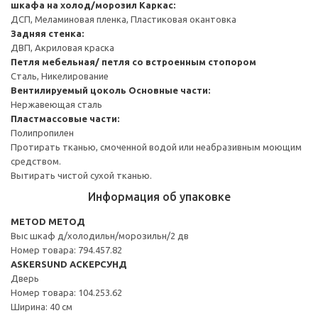
шкафа на холод/морозил
Каркас:
ДСП, Меламиновая пленка, Пластиковая окантовка
Задняя стенка:
ДВП, Акриловая краска
Петля мебельная/ петля со встроенным стопором
Сталь, Никелирование
Вентилируемый цоколь
Основные части:
Нержавеющая сталь
Пластмассовые части:
Полипропилен
Протирать тканью, смоченной водой или неабразивным моющим
средством.
Вытирать чистой сухой тканью.
Информация об упаковке
METOD МЕТОД
Выс шкаф д/холодильн/морозильн/2 дв
Номер товара: 794.457.82
ASKERSUND АСКЕРСУНД
Дверь
Номер товара: 104.253.62
Ширина: 40 см