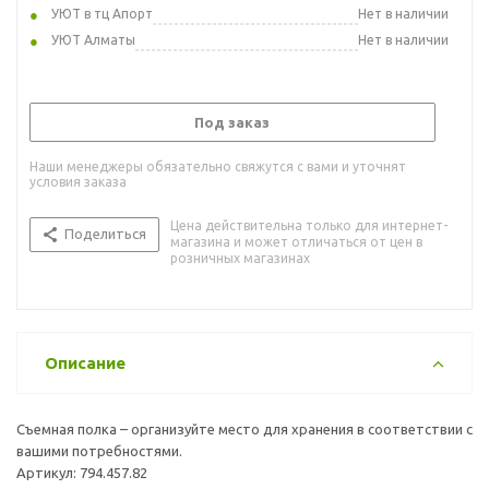
УЮТ в тц Апорт
Нет в наличии
УЮТ Алматы
Нет в наличии
Под заказ
Наши менеджеры обязательно свяжутся с вами и уточнят
условия заказа
Цена действительна только для интернет-
Поделиться
магазина и может отличаться от цен в
розничных магазинах
Описание
Съемная полка – организуйте место для хранения в соответствии с
вашими потребностями.
Артикул: 794.457.82