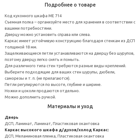
Подробнее о товаре
Код кухонного шкафа ME 714
Съемная полка – организуйте место для хранения в соответствии с
вашими потребностями.
Дверцу можно установить справа или слева.
Каркас имеет устойчивую конструкцию благодаря стенкам из ДСП
толщиной 18 мм.
Защелкивающиеся петли устанавливаются на дверцу без шурупов,
поэтому дверцу легко снять и помыть.
Для различного типа стен требуются разные виды креплений.
Выберите подходящие для ваших стен шурупы, дюбели,
саморезы и т. п. (не прилагаются).
Петли регулируются по высоте, глубине и ширине.
Ножки и цоколи продаются отдельно.
Можно дополнить ручкой.
Материалы и уход
Дверь
ДСП, Ламинат, Ламинат, Пластиковая окантовка
Каркас высокого шкафа д/духов/холод
Каркас:
ДСП, Меламиновая пленка, Пластиковая окантовка