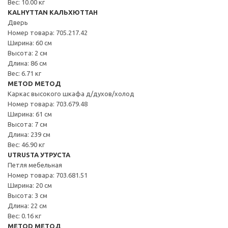
Вес: 10.00 кг
KALHYTTAN КАЛЬХЮТТАН
Дверь
Номер товара: 705.217.42
Ширина: 60 см
Высота: 2 см
Длина: 86 см
Вес: 6.71 кг
METOD МЕТОД
Каркас высокого шкафа д/духов/холод
Номер товара: 703.679.48
Ширина: 61 см
Высота: 7 см
Длина: 239 см
Вес: 46.90 кг
UTRUSTA УТРУСТА
Петля мебельная
Номер товара: 703.681.51
Ширина: 20 см
Высота: 3 см
Длина: 22 см
Вес: 0.16 кг
METOD МЕТОД