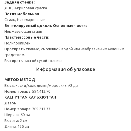
Задняя стенка:
ДВП, Акриловая краска
Петля мебельная
Сталь, Никелирование
Вентилируемый цоколь
Основные части:
Нержавеющая сталь
Пластмассовые части:
Полипропилен
Протирать тканью, смоченной водой или неабразивным моющим
средством.
Вытирать чистой сухой тканью.
Информация об упаковке
METOD МЕТОД
Выс шкаф д/холодильн/морозильн/2 дв
Номер товара: 594.413.70
KALHYTTAN КАЛЬХЮТТАН
Дверь
Номер товара: 705.217.37
Ширина: 60 см
Высота: 2 см
Длина: 126 см