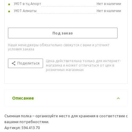
УЮТ в тц Апорт
Нет в наличии
УЮТ Алматы
Нет в наличии
Под заказ
Наши менеджеры обязательно свяжутся с вами и уточнят
условия заказа
Цена действительна только для интернет-
Поделиться
магазина и может отличаться от цен в
розничных магазинах
Описание
Съемная полка – организуйте место для хранения в соответствии с
вашими потребностями.
Артикул: 594.413.70