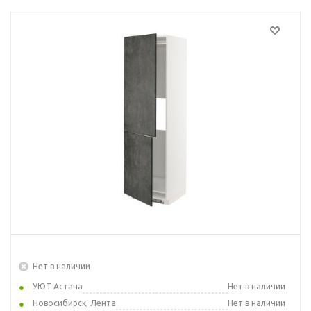
Нет в наличии
УЮТ Астана
Нет в наличии
Новосибирск, Лента
Нет в наличии