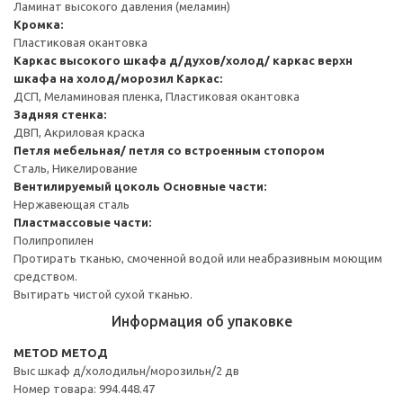
Ламинат высокого давления (меламин)
Кромка:
Пластиковая окантовка
Каркас высокого шкафа д/духов/холод/ каркас верхн
шкафа на холод/морозил
Каркас:
ДСП, Меламиновая пленка, Пластиковая окантовка
Задняя стенка:
ДВП, Акриловая краска
Петля мебельная/ петля со встроенным стопором
Сталь, Никелирование
Вентилируемый цоколь
Основные части:
Нержавеющая сталь
Пластмассовые части:
Полипропилен
Протирать тканью, смоченной водой или неабразивным моющим
средством.
Вытирать чистой сухой тканью.
Информация об упаковке
METOD МЕТОД
Выс шкаф д/холодильн/морозильн/2 дв
Номер товара: 994.448.47