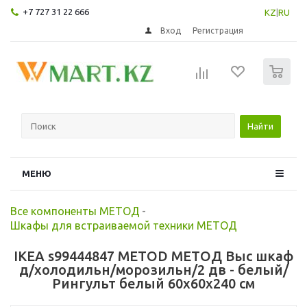
+7 727 31 22 666
KZ
|
RU
Вход
Регистрация
0
Найти
МЕНЮ
Все компоненты МЕТОД
-
Шкафы для встраиваемой техники МЕТОД
IKEA s99444847 METOD МЕТОД Выс шкаф
д/холодильн/морозильн/2 дв - белый/
Рингульт белый 60x60x240 см