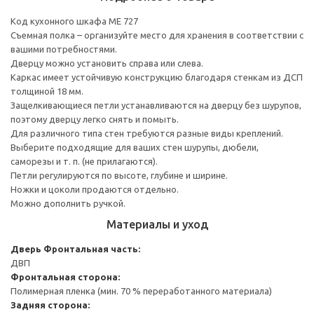
Код кухонного шкафа ME 727
Съемная полка – организуйте место для хранения в соответствии с
вашими потребностями.
Дверцу можно установить справа или слева.
Каркас имеет устойчивую конструкцию благодаря стенкам из ДСП
толщиной 18 мм.
Защелкивающиеся петли устанавливаются на дверцу без шурупов,
поэтому дверцу легко снять и помыть.
Для различного типа стен требуются разные виды креплений.
Выберите подходящие для ваших стен шурупы, дюбели,
саморезы и т. п. (не прилагаются).
Петли регулируются по высоте, глубине и ширине.
Ножки и цоколи продаются отдельно.
Можно дополнить ручкой.
Материалы и уход
Дверь
Фронтальная часть:
ДВП
Фронтальная сторона:
Полимерная пленка (мин. 70 % переработанного материала)
Задняя сторона: