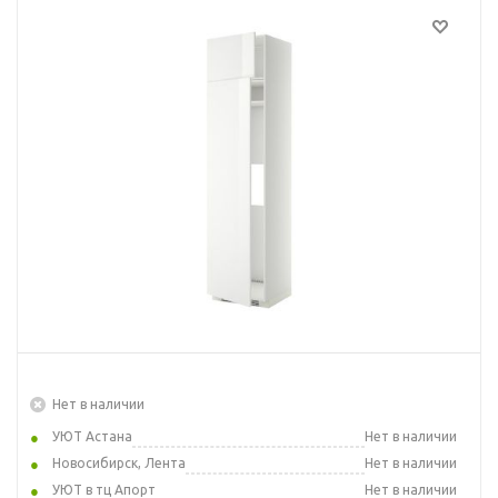
Нет в наличии
УЮТ Астана
Нет в наличии
Новосибирск, Лента
Нет в наличии
УЮТ в тц Апорт
Нет в наличии