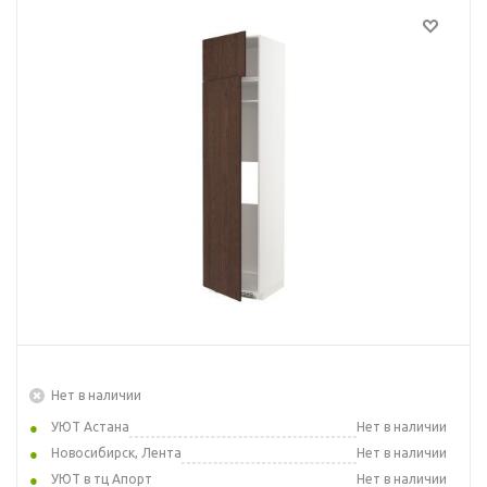
Нет в наличии
УЮТ Астана
Нет в наличии
Новосибирск, Лента
Нет в наличии
УЮТ в тц Апорт
Нет в наличии