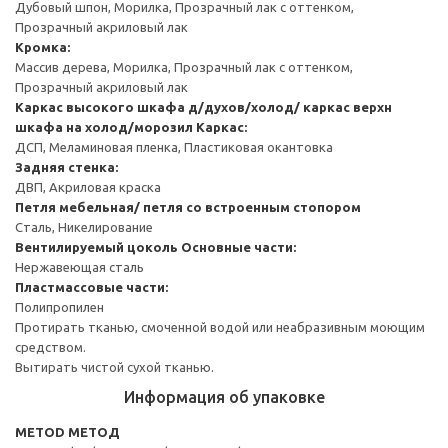
Дубовый шпон, Морилка, Прозрачный лак с оттенком,
Прозрачный акриловый лак
Кромка:
Массив дерева, Морилка, Прозрачный лак с оттенком,
Прозрачный акриловый лак
Каркас высокого шкафа д/духов/холод/ каркас верхн
шкафа на холод/морозил
Каркас:
ДСП, Меламиновая пленка, Пластиковая окантовка
Задняя стенка:
ДВП, Акриловая краска
Петля мебельная/ петля со встроенным стопором
Сталь, Никелирование
Вентилируемый цоколь
Основные части:
Нержавеющая сталь
Пластмассовые части:
Полипропилен
Протирать тканью, смоченной водой или неабразивным моющим
средством.
Вытирать чистой сухой тканью.
Информация об упаковке
METOD МЕТОД