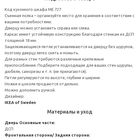
Код кухонного шкафа ME 727
Съемная полка – организуйте место для хранения в соответствии с
вашими потребностями.
Дверцу можно установить справа или слева.
Каркас имеет устойчивую конструкцию благодаря стенкам из ДСП
толщиной 18 мм.
Защелкивающиеся петли устанавливаются на дверцу без шурупов,
поэтому дверцу легко снять и помыть.
Для разных стен требуются различные крепежные
приспособления. Подберите подходящие для ваших стен шурупы,
дюбели, саморезы и т. п. (не прилагаются).
Петли регулируются по высоте, глубине и ширине.
Ножки и цоколи продаются отдельно.
Можно дополнить ручкой.
Дизайнер:
IKEA of Sweden
Материалы и уход
Дверь
Основные части:
ДСП
Фронтальная сторона/ Задняя сторона: