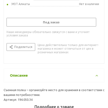
УЮТ Алматы
Нет в наличии
Под заказ
Наши менеджеры обязательно свяжутся с вами и уточнят
условия заказа
Цена действительна только для интернет-
Поделиться
магазина и может отличаться от цен в
розничных магазинах
Описание
Съемная полка – организуйте место для хранения в соответствии с
вашими потребностями.
Артикул: 194.050.34
Подробнее о товаре