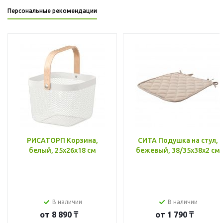
Персональные рекомендации
РИСАТОРП Корзина,
СИТА Подушка на стул,
белый, 25x26x18 см
бежевый, 38/35x38x2 см
В наличии
В наличии
от
8 890 ₸
от
1 790 ₸