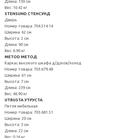
Длина: 130 см
Вес: 10.42 кг
STENSUND СТЕНСУНД
Дверь
Номер товара: 704.514.14
Ширина: 62 см
Высота: 2 см
Длина: 90 см
Вес: 6.90 кг
METOD МЕТОД
Каркас высокого шкафа д/духов/холод
Номер товара: 703.679.48
Ширина: 61 см
Высота: 7 см
Длина: 239 см
Вес: 46.90 кг
UTRUSTA УТРУСТА
Петля мебельная
Номер товара: 703.681.51
Ширина: 20 см
Высота: 3 см
Длина: 22 см
Вес: 0.16 кг