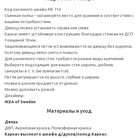
Код кухонного шкафа ME 714
Съемная полка – организуйте место для хранения в соответствии с
вашими потребностями.
Дверцу можно установить справа или слева.
Каркас имеет устойчивую конструкцию благодаря стенкам из ДСП
толщиной 18 мм.
Защелкивающиеся петли устанавливаются на дверцу без шурупов,
поэтому дверцу легко снять и помыть.
Для различного типа стен требуются разные виды креплений.
Выберите подходящие для ваших стен шурупы, дюбели,
саморезы и т. п. (не прилагаются).
Петли регулируются по высоте, глубине и ширине.
Ножки и цоколи продаются отдельно.
Можно дополнить ручкой.
Дизайнер:
IKEA of Sweden
Материалы и уход
Дверь
ДВП, Акриловая краска, Полиэфирная краска
Каркас высокого шкафа д/духов/холод
Каркас: