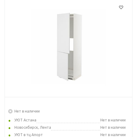
Нет в наличии
УЮТ Астана
Нет в наличии
Новосибирск, Лента
Нет в наличии
УЮТ в тц Апорт
Нет в наличии