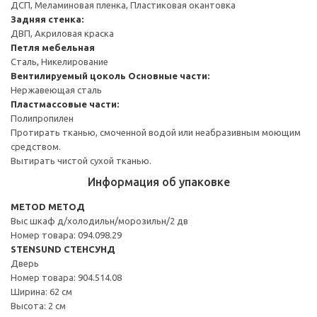
ДСП, Меламиновая пленка, Пластиковая окантовка
Задняя стенка:
ДВП, Акриловая краска
Петля мебельная
Сталь, Никелирование
Вентилируемый цоколь
Основные части:
Нержавеющая сталь
Пластмассовые части:
Полипропилен
Протирать тканью, смоченной водой или неабразивным моющим
средством.
Вытирать чистой сухой тканью.
Информация об упаковке
METOD МЕТОД
Выс шкаф д/холодильн/морозильн/2 дв
Номер товара: 094.098.29
STENSUND СТЕНСУНД
Дверь
Номер товара: 904.514.08
Ширина: 62 см
Высота: 2 см