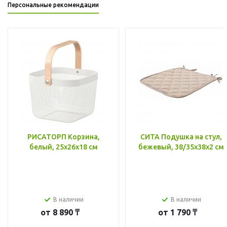
Персональные рекомендации
РИСАТОРП Корзина,
СИТА Подушка на стул,
белый, 25x26x18 см
бежевый, 38/35x38x2 см
В наличии
В наличии
от
8 890 ₸
от
1 790 ₸