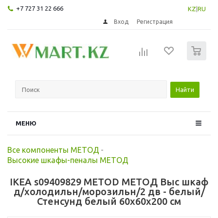
+7 727 31 22 666
KZ
|
RU
Вход
Регистрация
0
Найти
МЕНЮ
Все компоненты МЕТОД
-
Высокие шкафы-пеналы МЕТОД
IKEA s09409829 METOD МЕТОД Выс шкаф
д/холодильн/морозильн/2 дв - белый/
Стенсунд белый 60x60x200 см