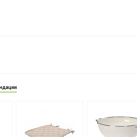
ндации