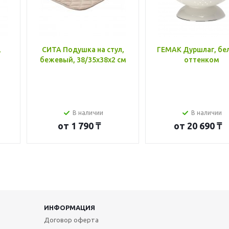
,
СИТА Подушка на стул,
ГЕМАК Дуршлаг, бе
бежевый, 38/35x38x2 см
оттенком
В наличии
В наличии
от
1 790 ₸
от
20 690 ₸
ИНФОРМАЦИЯ
Договор оферта