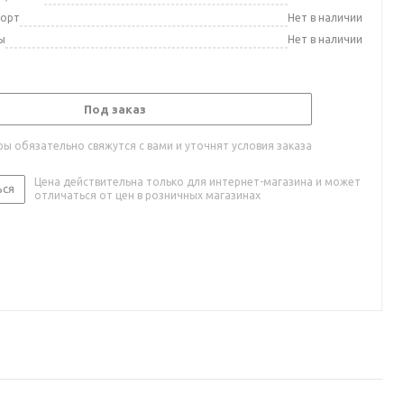
порт
Нет в наличии
ы
Нет в наличии
Под заказ
ы обязательно свяжутся с вами и уточнят условия заказа
Цена действительна только для интернет-магазина и может
ься
отличаться от цен в розничных магазинах