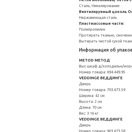
Сталь, Никелирование
Вентилируемый цоколь
О
Нержавеющая сталь
Пластмассовые части:
Полипропилен
Протирать тканью, смоченн
Вытирать чистой сухой ткан
Информация об упако
METOD МЕТОД
Выс шкаф д/холодильн/моро
Номер товара: 694.449.95
VEDDINGE ВЕДДИНГЕ
Дверь
Номер товара: 703.673.59
Ширина: 42 см
Высота: 2 см
Длина: 70 см
Вес: 3.16 кг
VEDDINGE ВЕДДИНГЕ
Дверь
Номер товара: 903.673.58