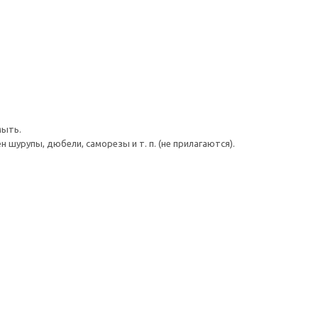
мыть.
шурупы, дюбели, саморезы и т. п. (не прилагаются).