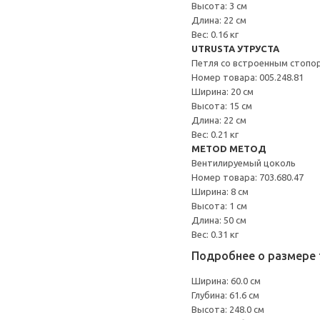
Высота: 3 см
Длина: 22 см
Вес: 0.16 кг
UTRUSTA УТРУСТА
Петля со встроенным стопо
Номер товара: 005.248.81
Ширина: 20 см
Высота: 15 см
Длина: 22 см
Вес: 0.21 кг
METOD МЕТОД
Вентилируемый цоколь
Номер товара: 703.680.47
Ширина: 8 см
Высота: 1 см
Длина: 50 см
Вес: 0.31 кг
Подробнее о размере 
Ширина: 60.0 см
Глубина: 61.6 см
Высота: 248.0 см