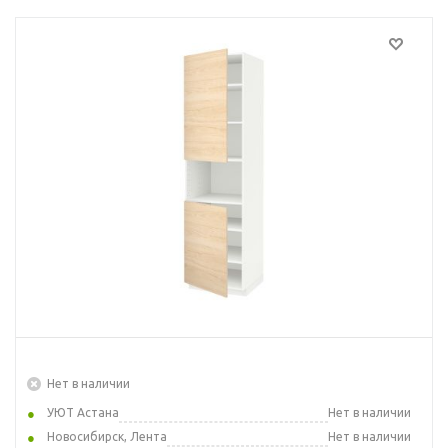
Нет в наличии
УЮТ Астана
Нет в наличии
Новосибирск, Лента
Нет в наличии