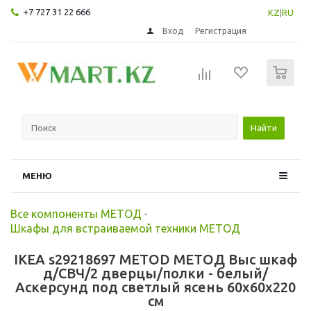
+7 727 31 22 666
KZ
|
RU
Вход
Регистрация
0
Найти
МЕНЮ
Все компоненты МЕТОД
-
Шкафы для встраиваемой техники МЕТОД
IKEA s29218697 METOD МЕТОД Выс шкаф
д/СВЧ/2 дверцы/полки - белый/
Аскерсунд под светлый ясень 60x60x220
см