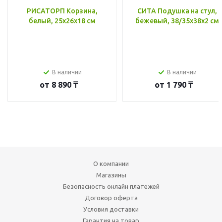
РИСАТОРП Корзина,
СИТА Подушка на стул,
белый, 25x26x18 см
бежевый, 38/35x38x2 см
В наличии
В наличии
от
8 890 ₸
от
1 790 ₸
О компании
Магазины
Безопасность онлайн платежей
Договор оферта
Условия доставки
Гарантия на товар