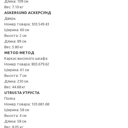
Длина: 109 см
Вес: 7.10 кг
ASKERSUND АСКЕРСУНД
Дверь
Номер товара: 303.549.43
Ширина: 60 см
Высота: 2 см
Длина: 89 см
Вес: 5.80 кг
METOD МЕТОД
Каркас высокого шкафа
Номер товара: 803.679.62
Ширина: 61 см
Высота: 7 см
Длина: 230 см
Вес: 44.68 кг
UTRUSTA УТРУСТА
Полка
Номер товара: 103.681.68
Ширина: 58 см
Высота: 4 см
Длина: 58 см
Вес: 8.05 кг