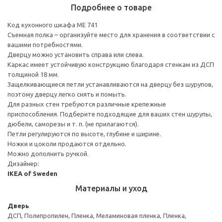
Подробнее о товаре
Код кухонного шкафа ME 741
Съемная полка – организуйте место для хранения в соответствии с
вашими потребностями.
Дверцу можно установить справа или слева.
Каркас имеет устойчивую конструкцию благодаря стенкам из ДСП
толщиной 18 мм.
Защелкивающиеся петли устанавливаются на дверцу без шурупов,
поэтому дверцу легко снять и помыть.
Для разных стен требуются различные крепежные
приспособления. Подберите подходящие для ваших стен шурупы,
дюбели, саморезы и т. п. (не прилагаются).
Петли регулируются по высоте, глубине и ширине.
Ножки и цоколи продаются отдельно.
Можно дополнить ручкой.
Дизайнер:
IKEA of Sweden
Материалы и уход
Дверь
ДСП, Полипропилен, Пленка, Меламиновая пленка, Пленка,