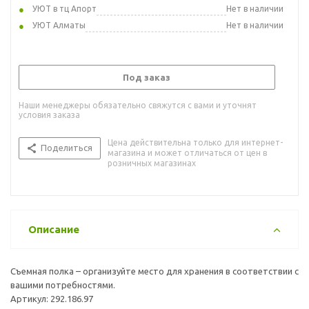
УЮТ в тц Апорт
Нет в наличии
УЮТ Алматы
Нет в наличии
Под заказ
Наши менеджеры обязательно свяжутся с вами и уточнят
условия заказа
Цена действительна только для интернет-
Поделиться
магазина и может отличаться от цен в
розничных магазинах
Описание
Съемная полка – организуйте место для хранения в соответствии с
вашими потребностями.
Артикул: 292.186.97