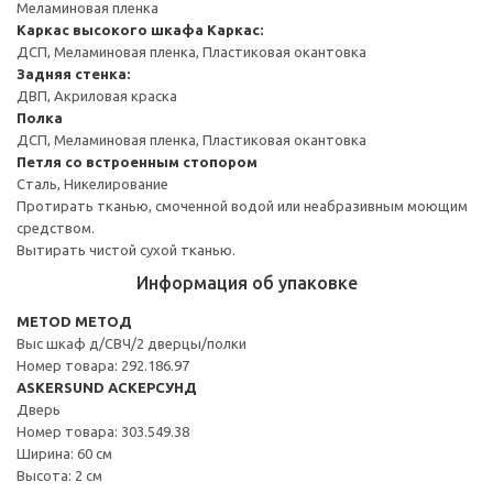
Меламиновая пленка
Каркас высокого шкафа
Каркас:
ДСП, Меламиновая пленка, Пластиковая окантовка
Задняя стенка:
ДВП, Акриловая краска
Полка
ДСП, Меламиновая пленка, Пластиковая окантовка
Петля со встроенным стопором
Сталь, Никелирование
Протирать тканью, смоченной водой или неабразивным моющим
средством.
Вытирать чистой сухой тканью.
Информация об упаковке
METOD МЕТОД
Выс шкаф д/СВЧ/2 дверцы/полки
Номер товара: 292.186.97
ASKERSUND АСКЕРСУНД
Дверь
Номер товара: 303.549.38
Ширина: 60 см
Высота: 2 см