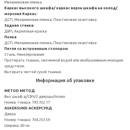
Меламиновая пленка
Каркас высокого шкафа/ каркас верхн шкафа на холод/
морозил
Каркас:
ДСП, Меламиновая пленка, Пластиковая окантовка
Задняя стенка:
ДВП, Акриловая краска
Полка
ДСП, Меламиновая пленка, Пластиковая окантовка
Петля со встроенным стопором
Сталь, Никелирование
Протирать тканью, смоченной водой или неабразивным моющим
средством.
Вытирать чистой сухой тканью.
Информация об упаковке
METOD МЕТОД
Выс шкаф д/СВЧ/2 дверцы/полки
Номер товара: 793.352.17
ASKERSUND АСКЕРСУНД
Дверь
Номер товара: 704.253.59
Ширина: 60 см