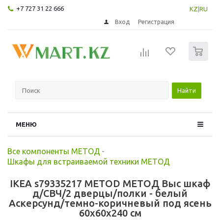
+7 727 31 22 666
KZ
|
RU
Вход
Регистрация
0
Найти
МЕНЮ
Все компоненты МЕТОД
-
Шкафы для встраиваемой техники МЕТОД
IKEA s79335217 METOD МЕТОД Выс шкаф
д/СВЧ/2 дверцы/полки - белый
Аскерсунд/темно-коричневый под ясень
60x60x240 см