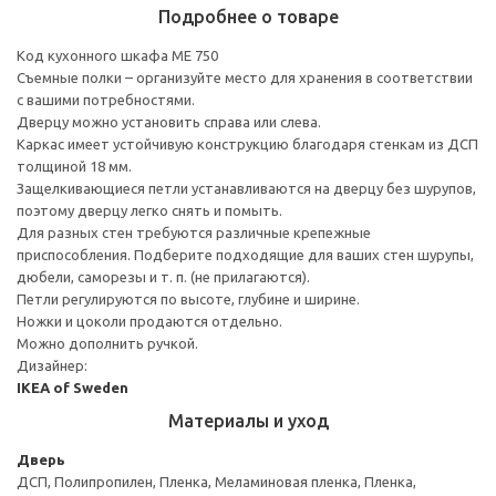
Подробнее о товаре
Код кухонного шкафа ME 750
Съемные полки – организуйте место для хранения в соответствии
с вашими потребностями.
Дверцу можно установить справа или слева.
Каркас имеет устойчивую конструкцию благодаря стенкам из ДСП
толщиной 18 мм.
Защелкивающиеся петли устанавливаются на дверцу без шурупов,
поэтому дверцу легко снять и помыть.
Для разных стен требуются различные крепежные
приспособления. Подберите подходящие для ваших стен шурупы,
дюбели, саморезы и т. п. (не прилагаются).
Петли регулируются по высоте, глубине и ширине.
Ножки и цоколи продаются отдельно.
Можно дополнить ручкой.
Дизайнер:
IKEA of Sweden
Материалы и уход
Дверь
ДСП, Полипропилен, Пленка, Меламиновая пленка, Пленка,