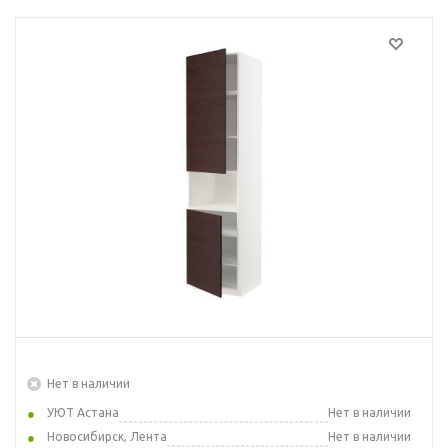
Нет в наличии
УЮТ Астана
Нет в наличии
Новосибирск, Лента
Нет в наличии