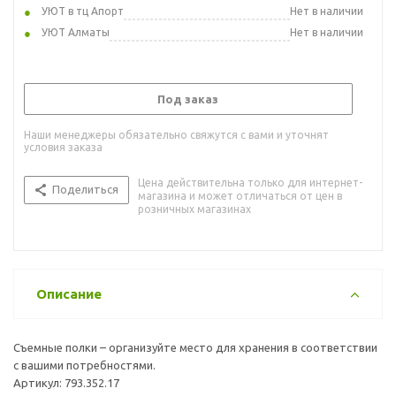
УЮТ в тц Апорт
Нет в наличии
УЮТ Алматы
Нет в наличии
Под заказ
Наши менеджеры обязательно свяжутся с вами и уточнят
условия заказа
Цена действительна только для интернет-
Поделиться
магазина и может отличаться от цен в
розничных магазинах
Описание
Съемные полки – организуйте место для хранения в соответствии
с вашими потребностями.
Артикул: 793.352.17