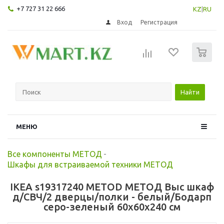
+7 727 31 22 666
KZ
|
RU
Вход
Регистрация
0
Найти
МЕНЮ
Все компоненты МЕТОД
-
Шкафы для встраиваемой техники МЕТОД
IKEA s19317240 METOD МЕТОД Выс шкаф
д/СВЧ/2 дверцы/полки - белый/Бодарп
серо-зеленый 60x60x240 см