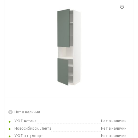
Нет в наличии
УЮТ Астана
Нет в наличии
Новосибирск, Лента
Нет в наличии
УЮТ в тц Апорт
Нет в наличии