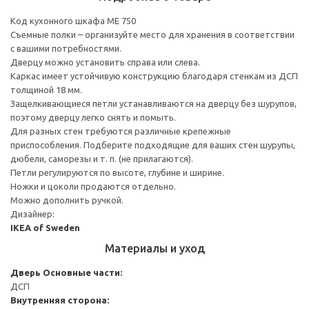
Код кухонного шкафа ME 750
Съемные полки – организуйте место для хранения в соответствии
с вашими потребностями.
Дверцу можно установить справа или слева.
Каркас имеет устойчивую конструкцию благодаря стенкам из ДСП
толщиной 18 мм.
Защелкивающиеся петли устанавливаются на дверцу без шурупов,
поэтому дверцу легко снять и помыть.
Для разных стен требуются различные крепежные
приспособления. Подберите подходящие для ваших стен шурупы,
дюбели, саморезы и т. п. (не прилагаются).
Петли регулируются по высоте, глубине и ширине.
Ножки и цоколи продаются отдельно.
Можно дополнить ручкой.
Дизайнер:
IKEA of Sweden
Материалы и уход
Дверь
Основные части:
ДСП
Внутренняя сторона: