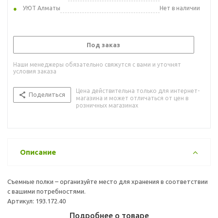
УЮТ Алматы
Нет в наличии
Под заказ
Наши менеджеры обязательно свяжутся с вами и уточнят
условия заказа
Цена действительна только для интернет-
Поделиться
магазина и может отличаться от цен в
розничных магазинах
Описание
Съемные полки – организуйте место для хранения в соответствии
с вашими потребностями.
Артикул: 193.172.40
Подробнее о товаре