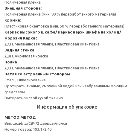
Полимерная пленка
Внешняя сторона:
Полимерная пленка (мин. 90 % переработанного материала)
Кромка:
Пластиковая окантовка (мин. 50 % переработанного материала)
Каркас высокого шкафа/ каркас верхн шкафа на холод/
морозил
Каркас:
ДСП, Меламиновая пленка, Пластиковая окантовка
Задняя стенка:
ДВП, Акриловая краска
Полка
ДСП, Меламиновая пленка, Пластиковая окантовка
Петля со встроенным стопором
Сталь, Никелирование
Протирать тканью, смоченной водой или неабразивным моющим
средством.
Вытирать чистой сухой тканью.
Информация об упаковке
METOD МЕТОД
Выс шкаф д/СВЧ/2 дверцы/полки
Номер товара: 193.172.40