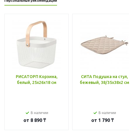
Персональные рекомендации
РИСАТОРП Корзина,
СИТА Подушка на стул,
белый, 25x26x18 см
бежевый, 38/35x38x2 см
В наличии
В наличии
от
8 890 ₸
от
1 790 ₸