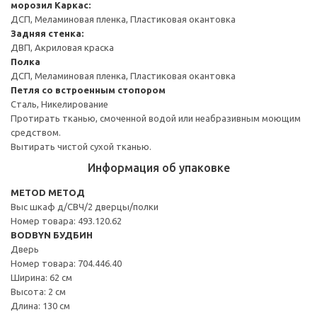
морозил
Каркас:
ДСП, Меламиновая пленка, Пластиковая окантовка
Задняя стенка:
ДВП, Акриловая краска
Полка
ДСП, Меламиновая пленка, Пластиковая окантовка
Петля со встроенным стопором
Сталь, Никелирование
Протирать тканью, смоченной водой или неабразивным моющим
средством.
Вытирать чистой сухой тканью.
Информация об упаковке
METOD МЕТОД
Выс шкаф д/СВЧ/2 дверцы/полки
Номер товара: 493.120.62
BODBYN БУДБИН
Дверь
Номер товара: 704.446.40
Ширина: 62 см
Высота: 2 см
Длина: 130 см