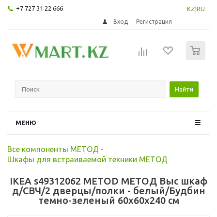
+7 727 31 22 666
KZ
|
RU
Вход
Регистрация
0
Найти
МЕНЮ
Все компоненты МЕТОД
-
Шкафы для встраиваемой техники МЕТОД
IKEA s49312062 METOD МЕТОД Выс шкаф
д/СВЧ/2 дверцы/полки - белый/Будбин
темно-зеленый 60x60x240 см