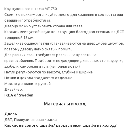
Код кухонного шкафа ME 750
Съемные полки – организуйте место для хранения в соответствии
с вашими потребностями.
Дверцу можно установить справа или слева.
Каркас имеет устойчивую конструкцию благодаря стенкам из ДСП
толщиной 18 мм.
Защелкивающиеся петли устанавливаются на дверцу без шурупов,
поэтому дверцу легко снять и помыть.
Для разных стен требуются различные крепежные
приспособления. Подберите подходящие для ваших стен шурупы,
дюбели, саморезы и т. п. (не прилагаются).
Петли регулируются по высоте, глубине и ширине.
Ножки и цоколи продаются отдельно.
Можно дополнить ручкой.
Дизайнер:
IKEA of Sweden
Материалы и уход
Дверь
ДВП, Полиуретановая краска
Каркас высокого шкафа/ каркас верхн шкафа на холод/