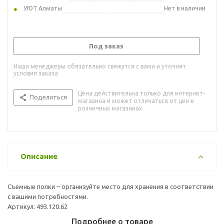
УЮТ Алматы
Нет в наличии
Под заказ
Наши менеджеры обязательно свяжутся с вами и уточнят
условия заказа
Цена действительна только для интернет-
Поделиться
магазина и может отличаться от цен в
розничных магазинах
Описание
Съемные полки – организуйте место для хранения в соответствии
с вашими потребностями.
Артикул: 493.120.62
Подробнее о товаре