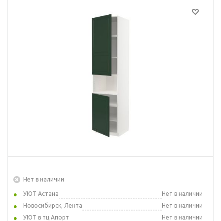
Нет в наличии
УЮТ Астана
Нет в наличии
Новосибирск, Лента
Нет в наличии
УЮТ в тц Апорт
Нет в наличии